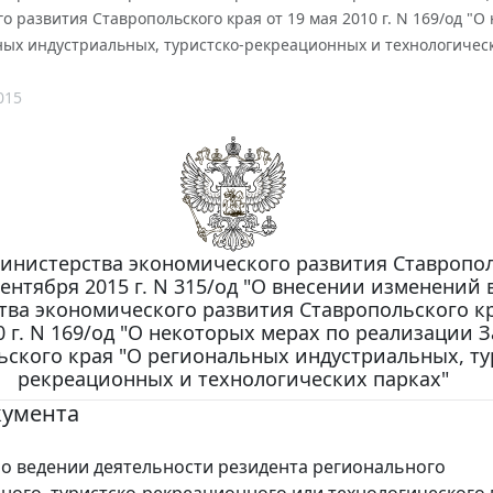
о развития Ставропольского края от 19 мая 2010 г. N 169/од "
ных индустриальных, туристско-рекреационных и технологическ
015
инистерства экономического развития Ставропо
сентября 2015 г. N 315/од "О внесении изменений 
тва экономического развития Ставропольского кр
0 г. N 169/од "О некоторых мерах по реализации 
ьского края "О региональных индустриальных, ту
рекреационных и технологических парках"
кумента
о ведении деятельности резидента регионального