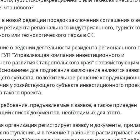
ного, туристско-рекреационного или технологического 
: что нового?
 в новой редакции порядок заключения соглашения о в
и резидента регионального индустриального, туристско
ого или технологического парка в СК.
ение о ведении деятельности резидента регионального 
 ГУП "Управляющая компания инвестиционного и
ого развития Ставропольского края" с хозяйствующим
Основанием для подписания заключения являются заявк
щего субъекта; положительное решение координационн
ичия у хозяйствующего субъекта инвестиционного проек
а такого проекта.
ребования, предъявляемые к заявке, а также приведен
ий список документов, необходимых для этого.
 организация регистрирует заявку и документы, прила
х поступления, и в течение 1 рабочего рассматривает их.