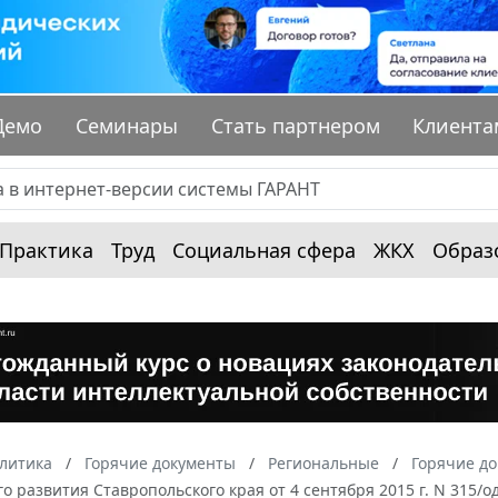
Демо
Семинары
Стать партнером
Клиента
Практика
Труд
Социальная сфера
ЖКХ
Образ
алитика
Горячие документы
Региональные
Горячие до
о развития Ставропольского края от 4 сентября 2015 г. N 315/