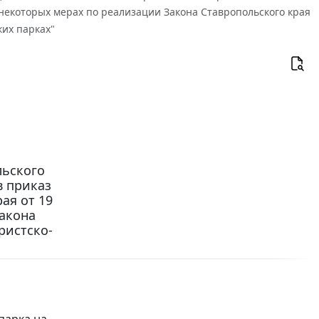
О некоторых мерах по реализации Закона Ставропольского края
их парках"
льского
в приказ
ая от 19
Закона
ристско-