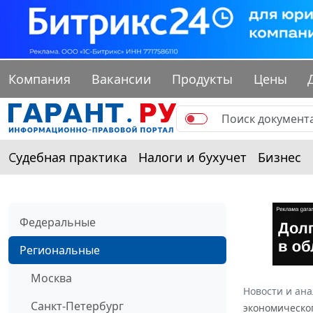
Компания
Вакансии
Продукты
Цены
Судебная практика
Налоги и бухучет
Бизнес
Федеральные
Региональные
Москва
Новости и ан
Санкт-Петербург
экономическог