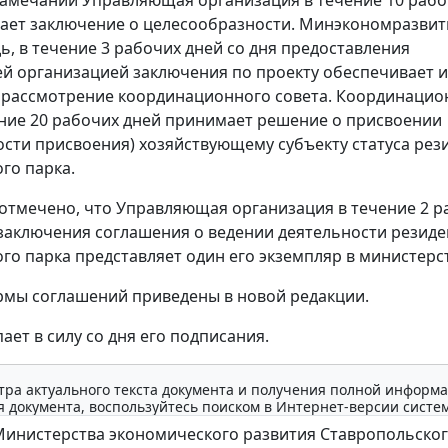
замечаний Управляющая организация в течение 10 рабо
ает заключение о целесообразности. Минэкономразвити
ь, в течение 3 рабочих дней со дня предоставления
 организацией заключения по проекту обеспечивает и
 рассмотрение координационного совета. Координаци
ение 20 рабочих дней принимает решение о присвоении
сти присвоения) хозяйствующему субъекту статуса рез
го парка.
 отмечено, что Управляющая организация в течение 2 р
 заключения соглашения о ведении деятельности резиде
го парка представляет один его экземпляр в министерс
мы соглашений приведены в новой редакции.
ает в силу со дня его подписания.
тра актуального текста документа и получения полной информа
 документа, воспользуйтесь поиском в Интернет-версии систе