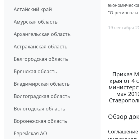
экономическог
Алтайский край
"О региональ
Амурская область
19 сентября 2
Архангельская область
Астраханская область
Белгородская область
Брянская область
Приказ М
края от 4 
Владимирская область
министерс
мая 201
Волгоградская область
Ставропол
Вологодская область
Обзор до
Воронежская область
Соглашение 
Еврейская АО