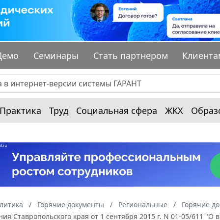
Демо
Семинары
Стать партнером
Клиента
Практика
Труд
Социальная сфера
ЖКХ
Образ
алитика
Горячие документы
Региональные
Горячие до
ия Ставропольского края от 1 сентября 2015 г. N 01-05/611 "