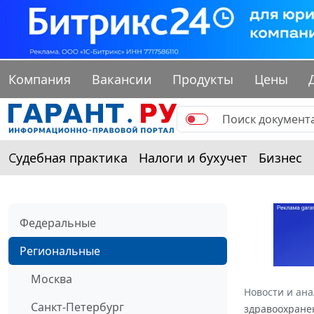
Компания
Вакансии
Продукты
Цены
Судебная практика
Налоги и бухучет
Бизнес
Федеральные
Региональные
Москва
Новости и ан
Санкт-Петербург
здравоохранен