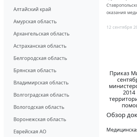
Ставропольско
Алтайский край
оказания мед
Амурская область
12 сентября 2
Архангельская область
Астраханская область
Белгородская область
Брянская область
Приказ Ми
сентяб
Владимирская область
министерс
2014
Волгоградская область
территори
помо
Вологодская область
Обзор до
Воронежская область
Медицинская
Еврейская АО