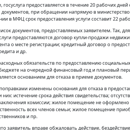
, госуслуга предоставляется в течение 20 рабочих дней 
 документов, при обращении напрямую в министерство
ии в МФЦ срок предоставления услуги составит 22 рабо
исок документов, предоставляемых заявителем. Так, для
слуги предоставляются договор купли-продажи недвижи
ента о месте регистрации; кредитный договор о предос
редита и др.
расходных обязательств по предоставлению социальных
 бюджете на очередной финансовый год и плановый пер
вляется основанием для отказа в приеме документов.
 поправками изменены основания для отказа в предост
и них: истечение срока действия свидетельства; отсутст
заключения комиссии; жилое помещение не оформлено
ственность всех членов семьи; жилое помещение прио
ственников и пр.
то заявитель вправе обжаловать действие, бездействие