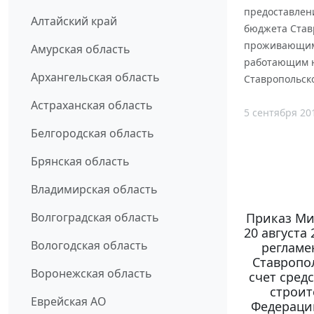
предоставлени
Алтайский край
бюджета Став
проживающим 
Амурская область
работающим н
Архангельская область
Ставропольско
Астраханская область
5 сентября 20
Белгородская область
Брянская область
Владимирская область
Приказ Ми
Волгоградская область
20 августа
Вологодская область
регламе
Ставропол
Воронежская область
счет сред
строит
Еврейская АО
Федераци