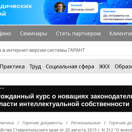
Демо
Семинары
Стать партнером
Клиента
Практика
Труд
Социальная сфера
ЖКХ
Образ
алитика
Горячие документы
Региональные
Горячие до
яйства Ставропольского края от 20 августа 2015 г. N 312 "О в