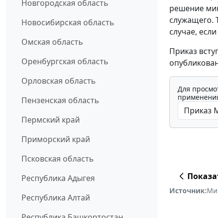
Новгородская область
решение мин
служащего. 
Новосибирская область
случае, есл
Омская область
Приказ всту
Оренбургская область
опубликован
Орловская область
Для просмо
применения
Пензенская область
Пермский край
Приморский край
Псковская область
Показа
Республика Адыгея
Источник:
Мин
Республика Алтай
Республика Башкортостан