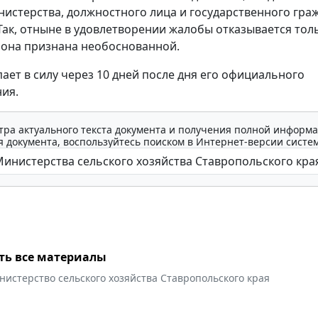
истерства, должностного лица и государственного гра
Так, отныне в удовлетворении жалобы отказывается тол
и она признана необоснованной.
пает в силу через 10 дней после дня его официального
ия.
тра актуального текста документа и получения полной информа
 документа, воспользуйтесь поиском в Интернет-версии систе
ть все материалы
истерство сельского хозяйства Ставропольского края