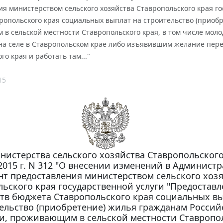
я министерством сельского хозяйства Ставропольского края го
ропольского края социальных выплат на строительство (приоб
в сельской местности Ставропольского края, в том числе мо
а селе в Ставропольском крае либо изъявившим желание перее
го края и работать там..."
15
нистерства сельского хозяйства Ставропольского
 2015 г. N 312 "О внесении изменений в Админист
нт предоставления министерством сельского хоз
ьского края государственной услуги "Предоставл
ств бюджета Ставропольского края социальных в
ельство (приобретение) жилья гражданам Россий
и, проживающим в сельской местности Ставропо