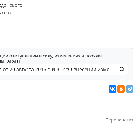
жданского
ько в
ции о вступлении в силу, изменениях и порядке
мы ГАРАНТ:
Перепечатка