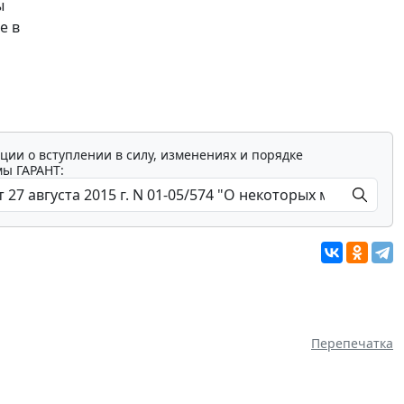
ы
е в
ции о вступлении в силу, изменениях и порядке
мы ГАРАНТ:
Перепечатка