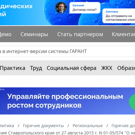
Демо
Семинары
Стать партнером
Клиента
Практика
Труд
Социальная сфера
ЖКХ
Образ
алитика
Горячие документы
Региональные
Горячие до
ия Ставропольского края от 27 августа 2015 г. N 01-05/574 "О