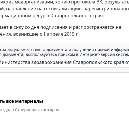
икриз медорганизации, копию протокола ВК, результат
й, направление на госпитализацию, зарегистрированно
рмационном ресурсе Ставропольского края.
пает в силу со дня подписания и распространяется на
ния, возникшие с 1 апреля 2015 г.
тра актуального текста документа и получения полной информа
 документа, воспользуйтесь поиском в Интернет-версии систе
ть все материалы
нздрав Ставропольского края