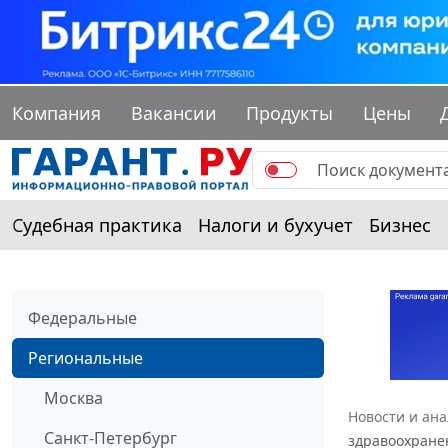
Компания
Вакансии
Продукты
Цены
Судебная практика
Налоги и бухучет
Бизнес
Федеральные
Региональные
Москва
Новости и ан
Санкт-Петербург
здравоохранен