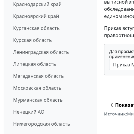
выписной эп
Краснодарский край
обследовани
едином инфо
Красноярский край
Приказ всту
Курганская область
правоотноше
Курская область
Для просмо
Ленинградская область
применения
Липецкая область
Магаданская область
Московская область
Мурманская область
Показа
Ненецкий АО
Источник:
Ми
Нижегородская область