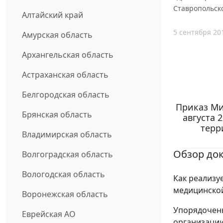
Ставропольск
Алтайский край
5 сентября 20
Амурская область
Архангельская область
Астраханская область
Белгородская область
Приказ Ми
Брянская область
августа 
терр
Владимирская область
Обзор до
Волгоградская область
Вологодская область
Как реализу
медицинско
Воронежская область
Упорядочены
Еврейская АО
организации