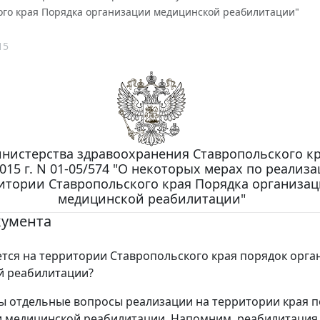
ого края Порядка организации медицинской реабилитации"
15
нистерства здравоохранения Ставропольского кр
2015 г. N 01-05/574 "О некоторых мерах по реализ
итории Ставропольского края Порядка организа
медицинской реабилитации"
кумента
ется на территории Ставропольского края порядок орг
й реабилитации?
 отдельные вопросы реализации на территории края п
 медицинской реабилитации. Напомним, реабилитация