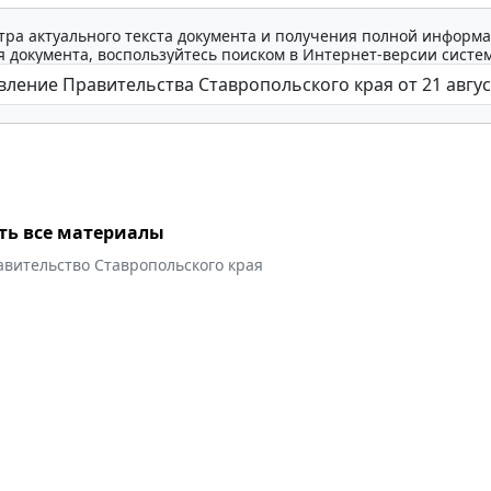
тра актуального текста документа и получения полной информа
 документа, воспользуйтесь поиском в Интернет-версии систе
ть все материалы
авительство Ставропольского края