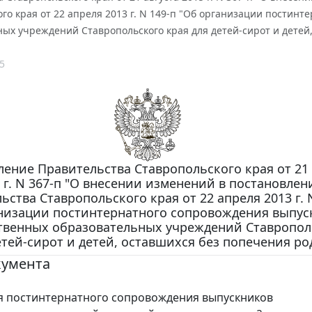
го края от 22 апреля 2013 г. N 149-п "Об организации постин
ых учреждений Ставропольского края для детей-сирот и детей
5
ение Правительства Ставропольского края от 21 
 г. N 367-п "О внесении изменений в постановлен
ьства Ставропольского края от 22 апреля 2013 г. 
низации постинтернатного сопровождения выпус
твенных образовательных учреждений Ставропол
етей-сирот и детей, оставшихся без попечения ро
кумента
я постинтернатного сопровождения выпускников