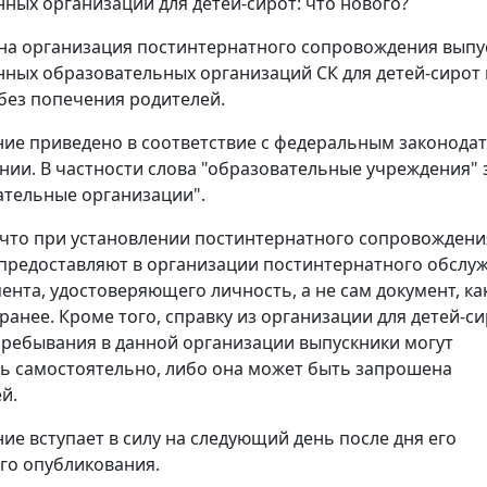
нных организаций для детей-сирот: что нового?
а организация постинтернатного сопровождения выпу
нных образовательных организаций СК для детей-сирот 
без попечения родителей.
ие приведено в соответствие с федеральным законода
нии. В частности слова "образовательные учреждения"
ательные организации".
 что при установлении постинтернатного сопровождени
предоставляют в организации постинтернатного обслу
ента, удостоверяющего личность, а не сам документ, ка
ранее. Кроме того, справку из организации для детей-си
ребывания в данной организации выпускники могут
ь самостоятельно, либо она может быть запрошена
й.
ие вступает в силу на следующий день после дня его
го опубликования.