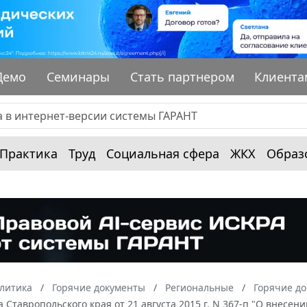
Демо
Семинары
Стать партнером
Клиента
Практика
Труд
Социальная сфера
ЖКХ
Образ
алитика
Горячие документы
Региональные
Горячие до
 Ставропольского края от 21 августа 2015 г. N 367-п "О внесе