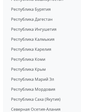
Республика Бурятия
Республика Дагестан
Республика Ингушетия
Республика Калмыкия
Республика Карелия
Республика Коми
Республика Крым
Республика Марий Эл
Республика Мордовия
Республика Саха (Якутия)
Северная Осетия-Алания