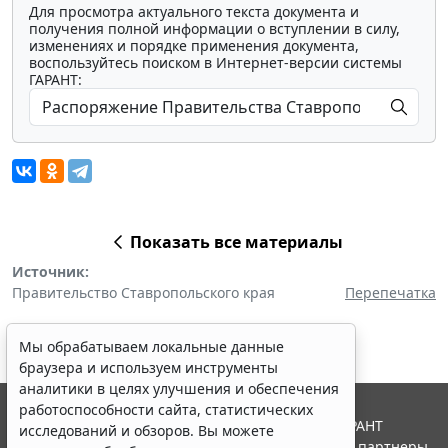
Для просмотра актуального текста документа и
получения полной информации о вступлении в силу,
изменениях и порядке применения документа,
воспользуйтесь поиском в Интернет-версии системы
ГАРАНТ:
Показать все материалы
Источник:
Правительство Ставропольского края
Перепечатка
Мы обрабатываем локальные данные
браузера и используем инструменты
аналитики в целях улучшения и обеспечения
работоспособности сайта, статистических
© ООО "НПП "ГАРАНТ-СЕРВИС", 2026. Система ГАРАНТ
исследований и обзоров. Вы можете
выпускается с 1990 года. Компания "Гарант" и ее партнеры