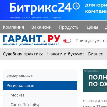
Компания
Вакансии
Продукты
Цены
Судебная практика
Налоги и бухучет
Бизнес
Федеральные
Региональные
Москва
Новости и ан
Санкт-Петербург
края от 23 ию