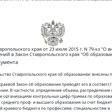
вропольского края от 23 июля 2015 г. N 79-кз "О 
ний в Закон Ставропольского края "Об образова
кумента
ьство Ставропольского края об образовании: внесены 
краевой Закон об образовании приводят его в соответс
нии. В частности, определение объема, распределение 
ие организациям контрольных цифр приема по образов
среднего проф- и высшего образования за счет бюдже
й краевого бюджета по профессиям, специальностям и