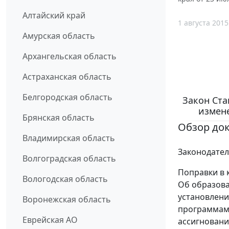
Алтайский край
1 августа 2015
Амурская область
Архангельская область
Астраханская область
Белгородская область
Закон Ста
измене
Брянская область
Обзор до
Владимирская область
Законодател
Волгоградская область
Поправки в 
Вологодская область
Об образова
установлен
Воронежская область
программам 
Еврейская АО
ассигновани