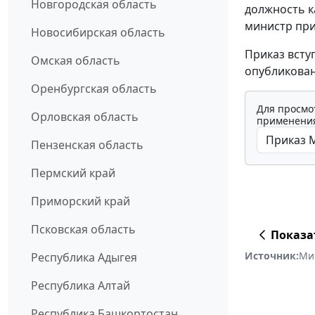
Новгородская область
должность к
министр при
Новосибирская область
Приказ всту
Омская область
опубликован
Оренбургская область
Для просмо
Орловская область
применения
Пензенская область
Пермский край
Приморский край
Псковская область
Показа
Источник:
Ми
Республика Адыгея
Республика Алтай
Республика Башкортостан