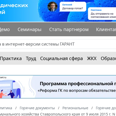
Демо
Семинары
Стать партнером
Клиента
Практика
Труд
Социальная сфера
ЖКХ
Образ
алитика
Горячие документы
Региональные
Горячие до
нального хозяйства Ставропольского края от 9 июля 2015 г. 