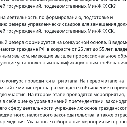
ей госучреждений, подведомственных МинЖКХ СК?
на деятельность по формированию, подготовке и
ию резерва управленческих кадров для замещения дол
ей госучреждений, подведомственных МинЖКХ СК.
ый резерв формируется на конкурсной основе. В ведо
чаются граждане РФ в возрасте от 25 лет до 55 лет, вла
енным языком, имеющие высшее профессиональное обр
твующие установленным квалификационным требования
.
то конкурс проводится в три этапа. На первом этапе на
 сайте министерства размещается объявление о прие
для участия. На втором этапе проводятся мероприятия,
в себя оценку уровня знаний претендентами: законода
го сферу деятельности учреждения; основ гражданског
бюджетного, налогового законодательства; а также отра
чреждения. Указанные отборочные мероприятия прово