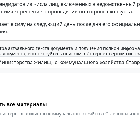
андидатов из числа лиц, включенных в ведомственный р
нимает решение о проведении повторного конкурса.
пает в силу на следующий день после дня его официаль
ия.
тра актуального текста документа и получения полной информа
 документа, воспользуйтесь поиском в Интернет-версии систе
ть все материалы
нистерство жилищно-коммунального хозяйства Ставропольског