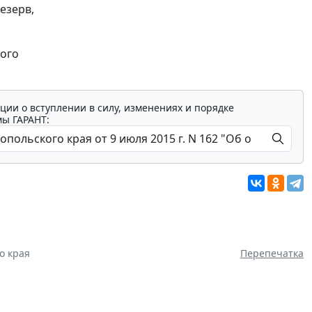
езерв,
ного
ции о вступлении в силу, изменениях и порядке
мы ГАРАНТ:
о края
Перепечатка