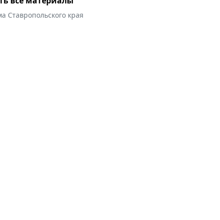
ть все материалы
ма Ставропольского края