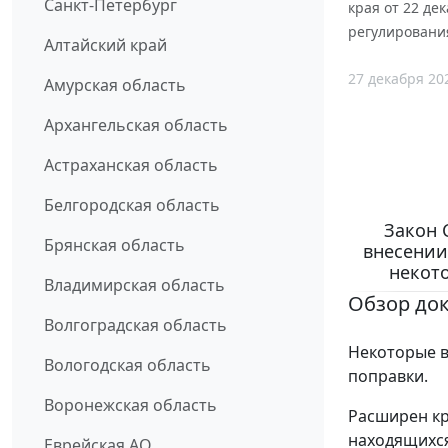
Санкт-Петербург
края от 22 де
регулировани
Алтайский край
27 декабря 20
Амурская область
Архангельская область
Астраханская область
Белгородская область
Закон 
Брянская область
внесении
некот
Владимирская область
Обзор до
Волгоградская область
Некоторые в
Вологодская область
поправки.
Воронежская область
Расширен кр
находящихся
Еврейская АО