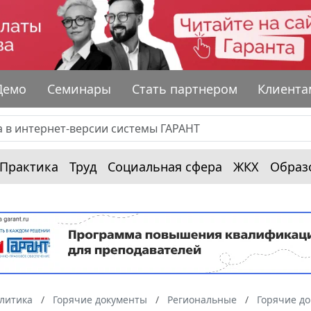
Демо
Семинары
Стать партнером
Клиента
Практика
Труд
Социальная сфера
ЖКХ
Образ
алитика
Горячие документы
Региональные
Горячие до