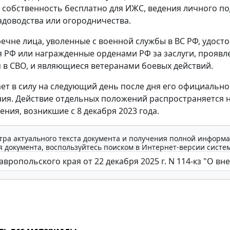
 собственность бесплатно для ИЖС, ведения личного п
садоводства или огородничества.
речне лица, уволенные с военной службы в ВС РФ, удост
я РФ или награжденные орденами РФ за заслуги, проявл
я в СВО, и являющиеся ветеранами боевых действий.
ает в силу на следующий день после дня его официально
ия. Действие отдельных положений распространяется 
ния, возникшие с 8 декабря 2023 года.
тра актуального текста документа и получения полной информа
 документа, воспользуйтесь поиском в Интернет-версии систе