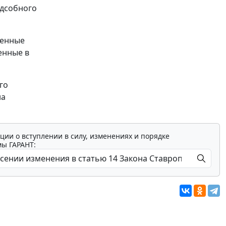
одсобного
оенные
енные в
го
на
ции о вступлении в силу, изменениях и порядке
мы ГАРАНТ: