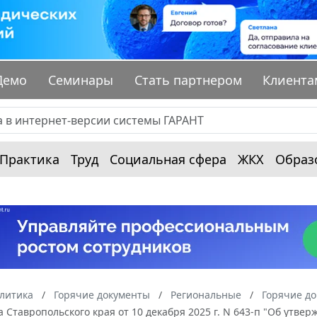
Демо
Семинары
Стать партнером
Клиента
Практика
Труд
Социальная сфера
ЖКХ
Образ
алитика
Горячие документы
Региональные
Горячие до
 Ставропольского края от 10 декабря 2025 г. N 643-п "Об утв