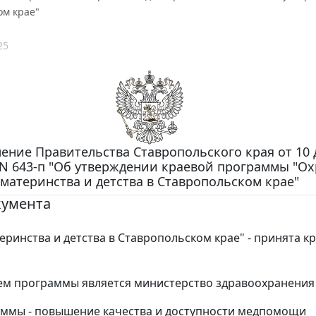
ом крае"
25
ение Правительства Ставропольского края от 10 
. N 643-п "Об утверждении краевой программы "О
материнства и детства в Ставропольском крае"
кумента
еринства и детства в Ставропольском крае" - принята к
м программы является министерство здравоохранения 
ммы - повышение качества и доступности медпомощи