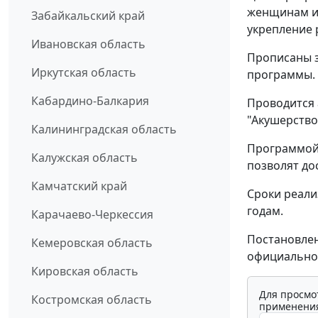
женщинам и 
Забайкальский край
укрепление 
Ивановская область
Прописаны з
Иркутская область
программы.
Кабардино-Балкария
Проводится 
"Акушерство
Калининградская область
Программой 
Калужская область
позволят до
Камчатский край
Сроки реализ
годам.
Карачаево-Черкессия
Постановлен
Кемеровская область
официально
Кировская область
Для просмо
Костромская область
применения