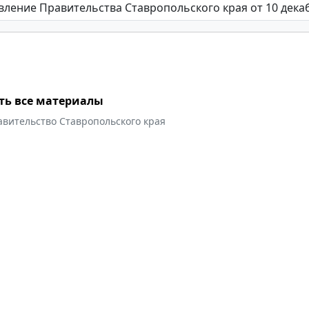
ть все материалы
авительство Ставропольского края