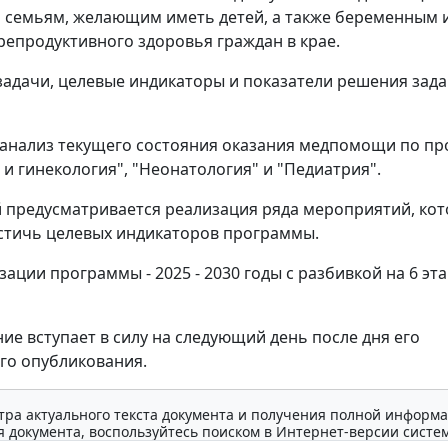
семьям, желающим иметь детей, а также беременным и
репродуктивного здоровья граждан в крае.
адачи, целевые индикаторы и показатели решения зад
анализ текущего состояния оказания медпомощи по п
 и гинекология", "Неонатология" и "Педиатрия".
предусматривается реализация ряда мероприятий, ко
стичь целевых индикаторов программы.
ации программы - 2025 - 2030 годы с разбивкой на 6 эт
ие вступает в силу на следующий день после дня его
го опубликования.
тра актуального текста документа и получения полной информа
 документа, воспользуйтесь поиском в Интернет-версии систе