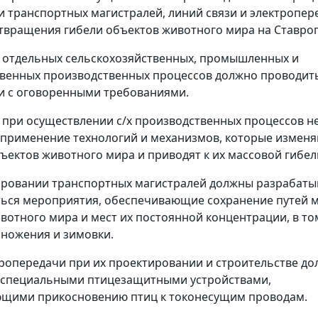
и транспортных магистралей, линий связи и электропер
твращения гибели объектов животного мира на Ставро
 отдельных сельскохозяйственных, промышленных и
венных производственных процессов должно проводить
и с оговоренными требованиями.
, при осуществлении с/х производственных процессов н
 применение технологий и механизмов, которые изменя
ъектов животного мира и приводят к их массовой гибел
ровании транспортных магистралей должны разрабаты
ься мероприятия, обеспечивающие сохранение путей 
вотного мира и мест их постоянной концентрации, в то
ножения и зимовки.
ропередачи при их проектировании и строительстве д
 специальными птицезащитными устройствами,
ющими прикосновению птиц к токонесущим проводам.