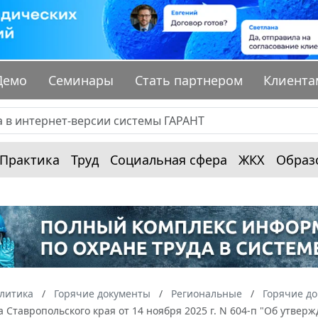
Демо
Семинары
Стать партнером
Клиента
Практика
Труд
Социальная сфера
ЖКХ
Образ
алитика
Горячие документы
Региональные
Горячие до
 Ставропольского края от 14 ноября 2025 г. N 604-п "Об утве