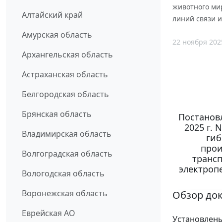
животного ми
Алтайский край
линий связи и
Амурская область
22 ноября 202
Архангельская область
Астраханская область
Белгородская область
Брянская область
Постанов
2025 г.
Владимирская область
гиб
прои
Волгоградская область
трансп
электроп
Вологодская область
Воронежская область
Обзор до
Еврейская АО
Установлены