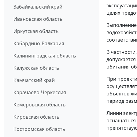
эксплуатаци
Забайкальский край
целях предо
Ивановская область
Выполнение
Иркутская область
водохозяйст
соответстви
Кабардино-Балкария
В частности
Калининградская область
допускается
обитания об
Калужская область
При проекти
Камчатский край
осуществлят
Карачаево-Черкессия
объектов жи
период разм
Кемеровская область
Линии элект
Кировская область
оснащаться
препятству
Костромская область