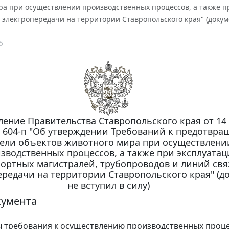
ра при осуществлении производственных процессов, а также п
 электропередачи на территории Ставропольского края" (докуме
5
ление Правительства Ставропольского края от 14
 N 604-п "Об утверждении Требований к предотвр
ели объектов животного мира при осуществлени
зводственных процессов, а также при эксплуатац
ортных магистралей, трубопроводов и линий свя
ередачи на территории Ставропольского края" (д
не вступил в силу)
кумента
 требования к осуществлению производственных проце