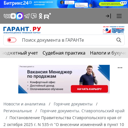
Бюджетный учет
Судебная практика
Налоги и бухуче
Новости и аналитика
Горячие документы
Региональные
Горячие документы. Ставропольский край
Постановление Правительства Ставропольского края от
2 октября 2025 г. N 535-п "О внесении изменений в пункт 10