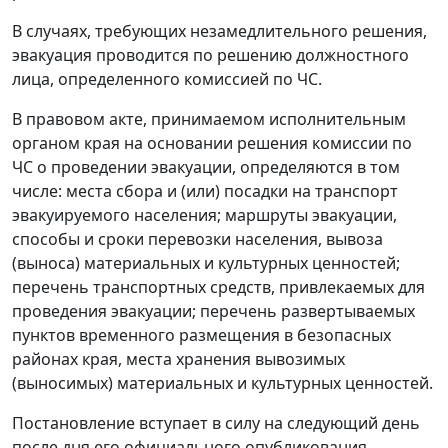
В случаях, требующих незамедлительного решения,
эвакуация проводится по решению должностного
лица, определенного комиссией по ЧС.
В правовом акте, принимаемом исполнительным
органом края на основании решения комиссии по
ЧС о проведении эвакуации, определяются в том
числе: места сбора и (или) посадки на транспорт
эвакуируемого населения; маршруты эвакуации,
способы и сроки перевозки населения, вывоза
(выноса) материальных и культурных ценностей;
перечень транспортных средств, привлекаемых для
проведения эвакуации; перечень развертываемых
пунктов временного размещения в безопасных
районах края, места хранения вывозимых
(выносимых) материальных и культурных ценностей.
Постановление вступает в силу на следующий день
после дня его официального опубликования.