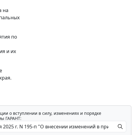
а на
ипальных
ятия по
ия и их
е
края.
ции о вступлении в силу, изменениях и порядке
мы ГАРАНТ: