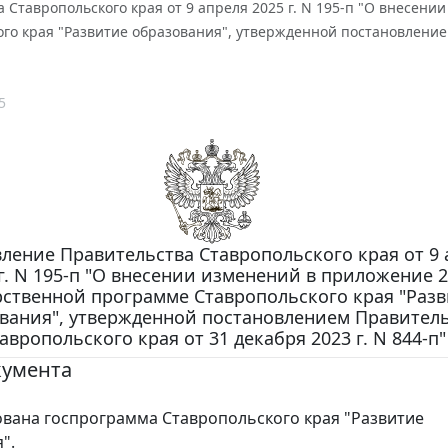
 Ставропольского края от 9 апреля 2025 г. N 195-п "О внесен
го края "Развитие образования", утвержденной постановлением
5
ление Правительства Ставропольского края от 9 
г. N 195-п "О внесении изменений в приложение 2
рственной программе Ставропольского края "Раз
вания", утвержденной постановлением Правител
авропольского края от 31 декабря 2023 г. N 844-п"
кумента
вана госпрограмма Ставропольского края "Развитие
".