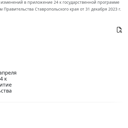
ии изменений в приложение 24 к государственной программе
 Правительства Ставропольского края от 31 декабря 2023 г.
апреля
4 к
витие
ьства