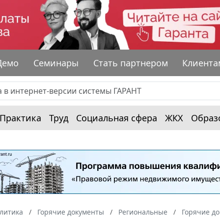
Демо
Семинары
Стать партнером
Клиента
Практика
Труд
Социальная сфера
ЖКХ
Образ
алитика
Горячие документы
Региональные
Горячие до