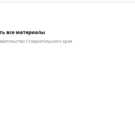
ть все материалы
авительство Ставропольского края