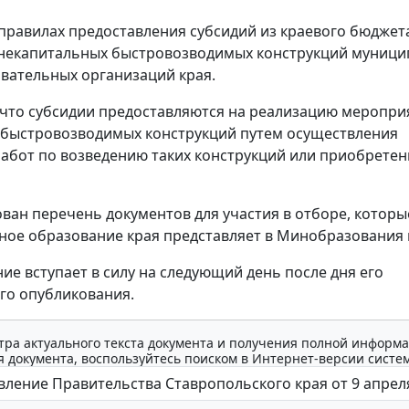
 правилах предоставления субсидий из краевого бюджет
 некапитальных быстровозводимых конструкций муниц
ательных организаций края.
 что субсидии предоставляются на реализацию меропри
быстровозводимых конструкций путем осуществления
абот по возведению таких конструкций или приобретен
ван перечень документов для участия в отборе, которы
ое образование края представляет в Минобразования 
ие вступает в силу на следующий день после дня его
го опубликования.
тра актуального текста документа и получения полной информа
 документа, воспользуйтесь поиском в Интернет-версии систе