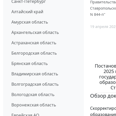
Санкт-Петербург
Правительства
Ставропольско
Алтайский край
N 844-п"
Амурская область
19 апреля 202
Архангельская область
Астраханская область
Белгородская область
Брянская область
Постанов
2025 
Владимирская область
госуда
образо
Волгоградская область
Ст
Вологодская область
Обзор до
Воронежская область
Скорректиро
образования
Еврейская АО