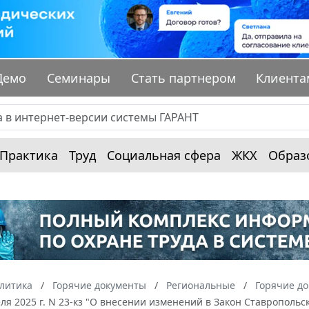
Демо
Семинары
Стать партнером
Клиента
Практика
Труд
Социальная сфера
ЖКХ
Образ
алитика
Горячие документы
Региональные
Горячие до
еля 2025 г. N 23-кз "О внесении изменений в Закон Ставрополь