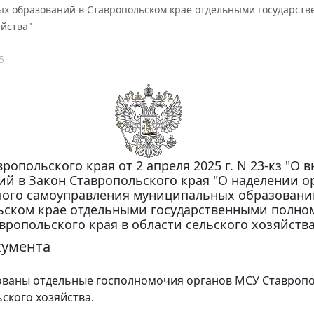
х образований в Ставропольском крае отдельными государств
яйства"
5
ропольского края от 2 апреля 2025 г. N 23-кз "О 
й в Закон Ставропольского края "О наделении о
ного самоуправления муниципальных образовани
ьском крае отдельными государственными полн
вропольского края в области сельского хозяйства
кумента
ованы отдельные госполномочия органов МСУ Ставропо
ьского хозяйства.