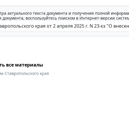
тра актуального текста документа и получения полной информа
 документа, воспользуйтесь поиском в Интернет-версии систе
ть все материалы
ма Ставропольского края