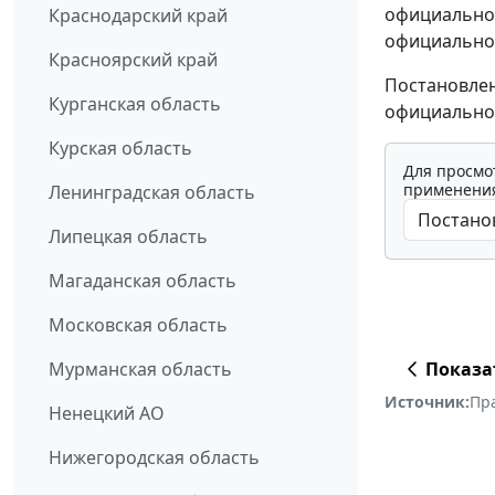
официальном
Краснодарский край
официальном
Красноярский край
Постановлен
Курганская область
официально
Курская область
Для просмо
применения
Ленинградская область
Липецкая область
Магаданская область
Московская область
Показа
Мурманская область
Источник:
Пр
Ненецкий АО
Нижегородская область