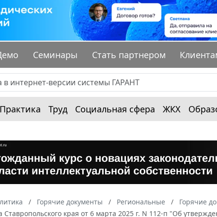
Демо
Семинары
Стать партнером
Клиента
Практика
Труд
Социальная сфера
ЖКХ
Образ
алитика
Горячие документы
Региональные
Горячие до
 Ставропольского края от 6 марта 2025 г. N 112-п "Об утверж