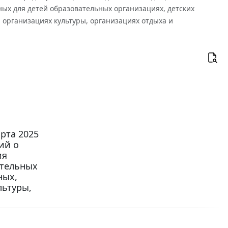
ых для детей образовательных организациях, детских
 организациях культуры, организациях отдыха и
рта 2025
ий о
ия
ательных
ных,
льтуры,