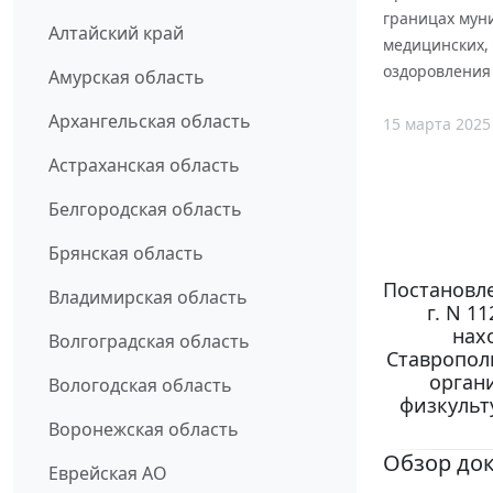
границах мун
Алтайский край
медицинских, 
оздоровления
Амурская область
Архангельская область
15 марта 2025
Астраханская область
Белгородская область
Брянская область
Постановле
Владимирская область
г. N 1
нах
Волгоградская область
Ставропол
орган
Вологодская область
физкульт
Воронежская область
Обзор до
Еврейская АО