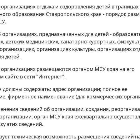
 организациях отдыха и оздоровления детей в границах
ого образования Ставропольского края - порядок раз
СУ.
б организациях, предназначенных для детей - образова
х, детских медицинских, санаторно-курортных, физкульт
организациях, организациях культуры, организациях от
я детей.
 организациях размещаются органом МСУ края на его
 сайте в сети "Интернет".
я должны содержать: адрес организации; полное ее
е; фирменное наименование (для коммерческих органи
менения сведений об организации, создания, реорганиз
организации, орган МСУ края ежеквартально осуществл
ку этих сведений.
твует техническая возможность размещения сведений н