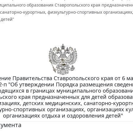
иципального образования Ставропольского края предназначенн
санаторно-курортных, физкультурно-спортивных организациях,
 детей"
ние Правительства Ставропольского края от 6 ма
12-п "Об утверждении Порядка размещения сведен
одящихся в границах муниципального образован
ьского края предназначенных для детей образов
изациях, детских медицинских, санаторно-курорт
урно-спортивных организациях, организациях ку
организациях отдыха и оздоровления детей"
кумента