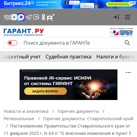
Бюджетный учет
Судебная практика
Налоги и бухуче
Новости и аналитика
Горячие документы
Региональные
Горячие документы. Ставропольский край
Постановление Правительства Ставропольского края от
11 февраля 2025 г. N 63-п "О внесении изменения в пункт 5