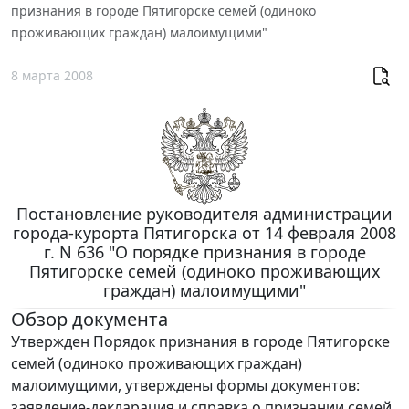
признания в городе Пятигорске семей (одиноко
проживающих граждан) малоимущими"
8 марта 2008
Постановление руководителя администрации
города-курорта Пятигорска от 14 февраля 2008
г. N 636 "О порядке признания в городе
Пятигорске семей (одиноко проживающих
граждан) малоимущими"
Обзор документа
Утвержден Порядок признания в городе Пятигорске
семей (одиноко проживающих граждан)
малоимущими, утверждены формы документов:
заявление-декларация и справка о признании семей