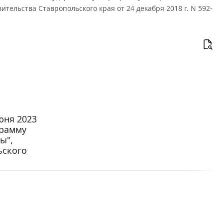
ельства Ставропольского края от 24 декабря 2018 г. N 592-
юня 2023
грамму
ы",
ьского