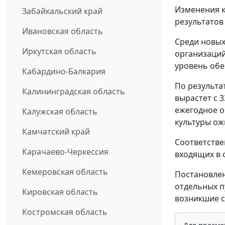
Изменения к
Забайкальский край
результатов
Ивановская область
Среди новы
Иркутская область
организаций
уровень обе
Кабардино-Балкария
По результа
Калининградская область
вырастет с 3
ежегодное о
Калужская область
культуры ож
Камчатский край
Соответстве
Карачаево-Черкессия
входящих в 
Кемеровская область
Постановлен
отдельных п
Кировская область
возникшие с 
Костромская область