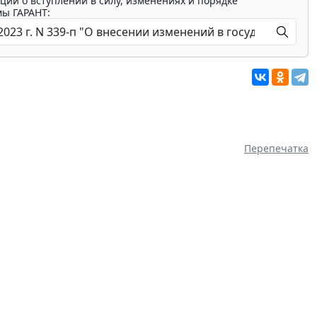
ции о вступлении в силу, изменениях и порядке
мы ГАРАНТ:
Перепечатка