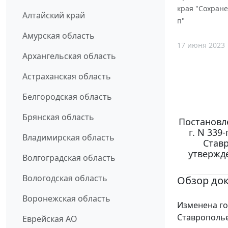
края "Сохране
Алтайский край
п"
Амурская область
17 июня 2023
Архангельская область
Астраханская область
Белгородская область
Брянская область
Постановл
г. N 33
Владимирская область
Ставр
утвержд
Волгоградская область
Вологодская область
Обзор до
Воронежская область
Изменена го
Ставрополье
Еврейская АО