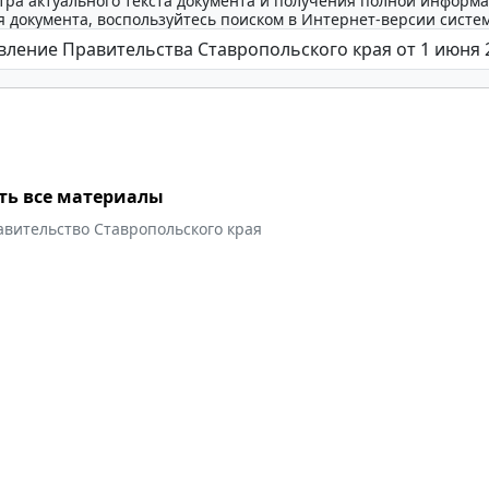
тра актуального текста документа и получения полной информа
 документа, воспользуйтесь поиском в Интернет-версии систе
ть все материалы
авительство Ставропольского края