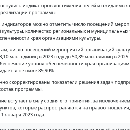
оснулись индикаторов достижения целей и ожидаемых
 реализации программы.
х индикаторов можно отметить число посещений меро
 культуры, количество региональных и муниципальных 
спеченности края организациями культуры.
там, число посещений мероприятий организаций культ
3,10 млн. единиц в 2023 году до 50,89 млн. единиц в 2025 
беспечение уровня обеспеченности края организациям
идается не ниже 89,90%
нно скорректированы показатели решения задач подпр
состав программы.
ие вступает в силу со дня его принятия, за исключение
унктов, которые распространяются на правоотношения
1 января 2023 года.