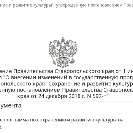
ние и развитие культуры", утвержденную постановлением Правит
ение Правительства Ставропольского края от 1 и
9-п "О внесении изменений в государственную про
опольского края "Сохранение и развитие культур
енную постановлением Правительства Ставропол
края от 24 декабря 2018 г. N 592-п"
кумента
спрограмма по сохранению и развитию культуры на
.