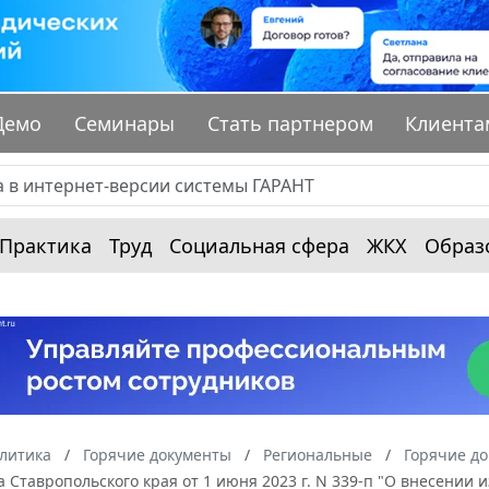
Демо
Семинары
Стать партнером
Клиента
Практика
Труд
Социальная сфера
ЖКХ
Образ
алитика
Горячие документы
Региональные
Горячие до
 Ставропольского края от 1 июня 2023 г. N 339-п "О внесении