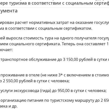
фере туризма в соответствии с социальным серти
кумента
тирован расчет нормативных затрат на оказание госуслу
ма в соответствии с социальным сертификатом.
лей выросла стоимость тура на одного получателя госулу
ием социального сертификата. Теперь она составляет 
лючает:
 транспортное обслуживание до 3 150,00 рублей в сутки 
а проживание в отеле (не ниже 3* с включением в стоим
о 2 550,00 рублей в сутки с человека;
 услуги экскурсовода (гида) до 950,00 в сутки с человека;
а организацию питания по туристскому маршруту до 2 650
века и др.