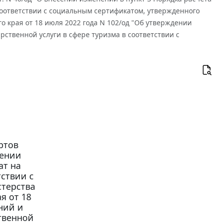
соответствии с социальным сертификатом, утвержденного
 края от 18 июля 2022 года N 102/од "Об утверждении
рственной услуги в сфере туризма в соответствии с
ртов
сении
ат на
тствии с
терства
я от 18
ний и
твенной