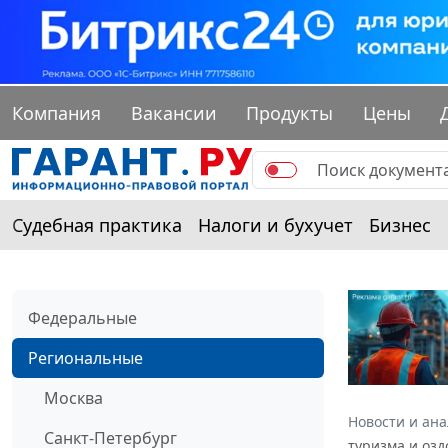
Компания
Вакансии
Продукты
Цены
Судебная практика
Налоги и бухучет
Бизнес
Федеральные
Региональные
Москва
Новости и ан
Санкт-Петербург
туризма и озд