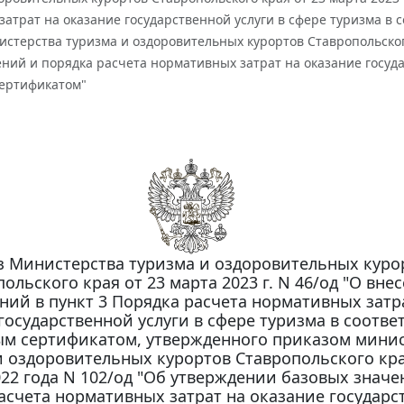
атрат на оказание государственной услуги в сфере туризма в 
стерства туризма и оздоровительных курортов Ставропольского
ний и порядка расчета нормативных затрат на оказание госуда
ертификатом"
з Министерства туризма и оздоровительных куро
ольского края от 23 марта 2023 г. N 46/од "О вне
ний в пункт 3 Порядка расчета нормативных затр
государственной услуги в сфере туризма в соотве
м сертификатом, утвержденного приказом минис
и оздоровительных курортов Ставропольского кра
22 года N 102/од "Об утверждении базовых значе
асчета нормативных затрат на оказание государс