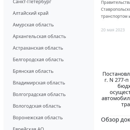
Санкт-Петербург
Правительства
Ставропольск
Алтайский край
транспортом 
Амурская область
20 мая 2023
Архангельская область
Астраханская область
Белгородская область
Брянская область
Постановл
г. N 277-
Владимирская область
бюдж
осущес
Волгоградская область
автомобил
тра
Вологодская область
Воронежская область
Обзор до
Еврейская АО