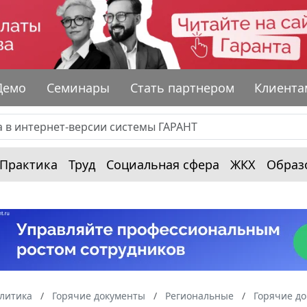
Демо
Семинары
Стать партнером
Клиента
Практика
Труд
Социальная сфера
ЖКХ
Образ
алитика
Горячие документы
Региональные
Горячие до