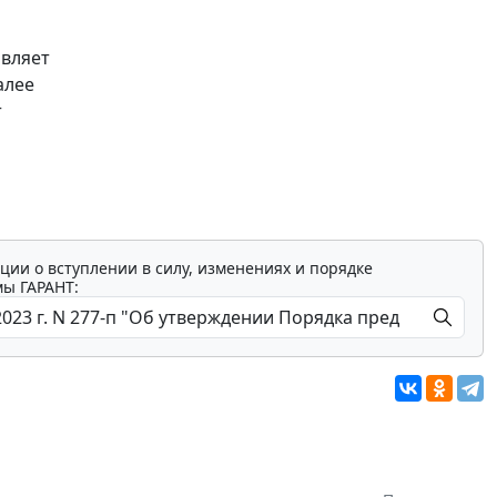
авляет
алее
т
ции о вступлении в силу, изменениях и порядке
мы ГАРАНТ: