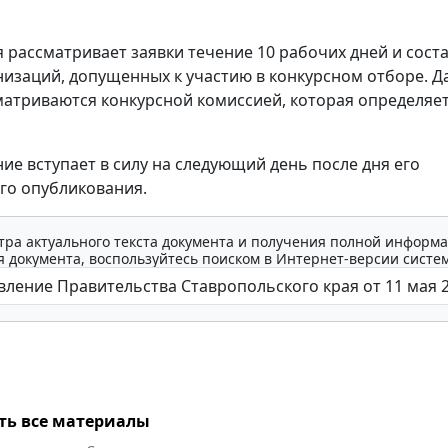
 рассматривает заявки течение 10 рабочих дней и сост
низаций, допущенных к участию в конкурсном отборе. Д
матриваются конкурсной комиссией, которая определяе
ие вступает в силу на следующий день после дня его
го опубликования.
тра актуального текста документа и получения полной информа
 документа, воспользуйтесь поиском в Интернет-версии систе
ть все материалы