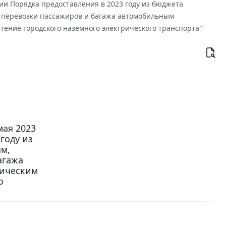
нии Порядка предоставления в 2023 году из бюджета
 перевозки пассажиров и багажа автомобильным
ение городского наземного электрического транспорта"
мая 2023
году из
м,
агажа
рическим
о