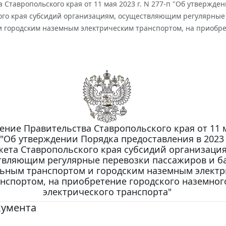
 Ставропольского края от 11 мая 2023 г. N 277-п "Об утвержде
ого края субсидий организациям, осуществляющим регулярные
и городским наземным электрическим транспортом, на приобрет
ение Правительства Ставропольского края от 11 
п "Об утверждении Порядка предоставления в 2023 
ета Ставропольского края субсидий организация
твляющим регулярные перевозки пассажиров и б
ьным транспортом и городским наземным элект
нспортом, на приобретение городского наземног
электрического транспорта"
кумента