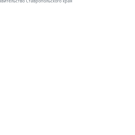
авительство Ставропольского края