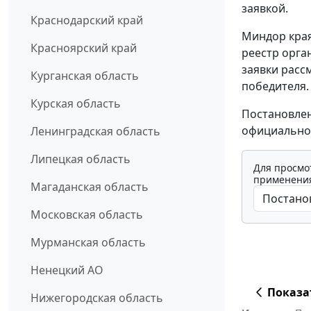
заявкой.
Краснодарский край
Миндор края
Красноярский край
реестр орга
заявки расс
Курганская область
победителя.
Курская область
Постановлен
официально
Ленинградская область
Липецкая область
Для просмо
применения
Магаданская область
Московская область
Мурманская область
Ненецкий АО
Показа
Нижегородская область