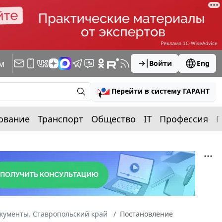
м
Войти
Eng
Перейти в систему ГАРАНТ
ование
Транспорт
Общество
IT
Профессия
П
кументы. Ставропольский край
Постановление