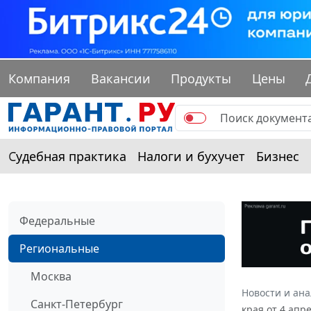
Компания
Вакансии
Продукты
Цены
Судебная практика
Налоги и бухучет
Бизнес
Федеральные
Региональные
Москва
Новости и ан
Санкт-Петербург
края от 4 апр