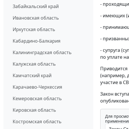
- проходящи
Забайкальский край
- имеющих (
Ивановская область
- принимающ
Иркутская область
- призванны
Кабардино-Балкария
- супруга (с
Калининградская область
по уплате на
Калужская область
Приводится 
(например, 
Камчатский край
участие в СВО
Карачаево-Черкессия
Закон вступ
Кемеровская область
опубликован
Кировская область
Для просмо
применения
Костромская область