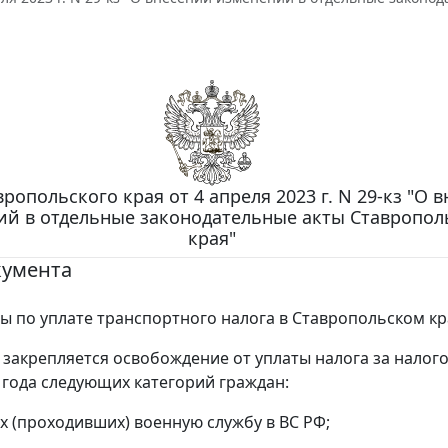
ропольского края от 4 апреля 2023 г. N 29-кз "О 
ий в отдельные законодательные акты Ставропол
края"
кумента
ы по уплате транспортного налога в Ставропольском кр
закрепляется освобождение от уплаты налога за налог
 года следующих категорий граждан:
х (проходивших) военную службу в ВС РФ;