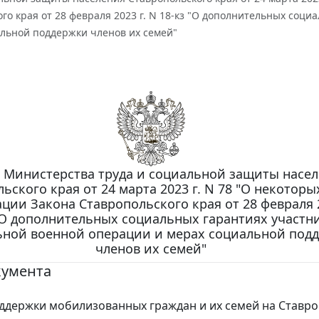
го края от 28 февраля 2023 г. N 18-кз "О дополнительных соц
альной поддержки членов их семей"
 Министерства труда и социальной защиты насе
ьского края от 24 марта 2023 г. N 78 "О некоторы
ции Закона Ставропольского края от 28 февраля 2
"О дополнительных социальных гарантиях участн
ьной военной операции и мерах социальной под
членов их семей"
кумента
держки мобилизованных граждан и их семей на Ставро