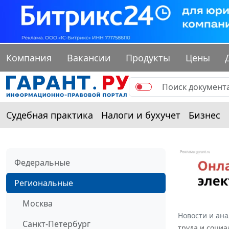
Компания
Вакансии
Продукты
Цены
Судебная практика
Налоги и бухучет
Бизнес
Федеральные
Региональные
Москва
Новости и ан
Санкт-Петербург
труда и социа