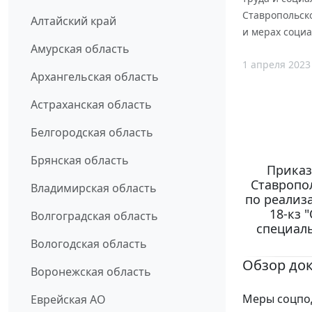
Ставропольско
Алтайский край
и мерах соци
Амурская область
1 апреля 2023
Архангельская область
Астраханская область
Белгородская область
Брянская область
Приказ
Ставропол
Владимирская область
по реализа
18-кз 
Волгоградская область
специал
Вологодская область
Обзор до
Воронежская область
Меры соцпод
Еврейская АО