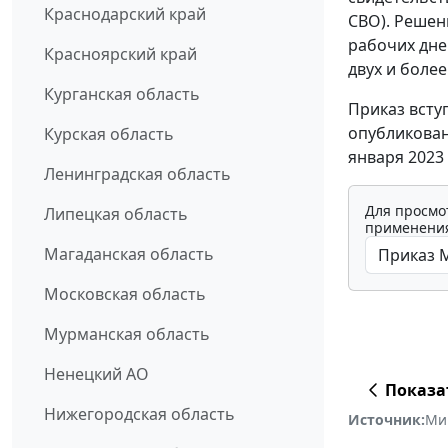
Краснодарский край
СВО). Решен
рабочих дне
Красноярский край
двух и боле
Курганская область
Приказ всту
опубликован
Курская область
января 2023 
Ленинградская область
Для просмо
Липецкая область
применения
Магаданская область
Московская область
Мурманская область
Ненецкий АО
Показа
Нижегородская область
Источник:
Ми