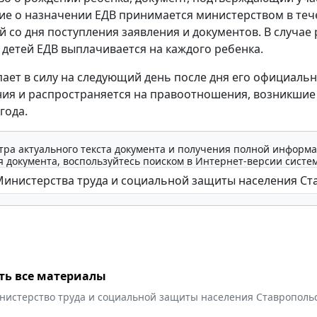
ие о назначении ЕДВ принимается министерством в теч
й со дня поступления заявления и документов. В случае
е детей ЕДВ выплачивается на каждого ребенка.
пает в силу на следующий день после дня его официаль
ия и распространяется на правоотношения, возникшие 
года.
тра актуального текста документа и получения полной информа
 документа, воспользуйтесь поиском в Интернет-версии систе
ть все материалы
нистерство труда и социальной защиты населения Ставропольс