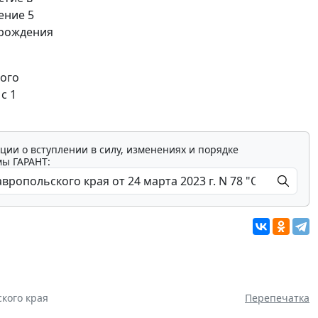
ение 5
 рождения
ного
с 1
ции о вступлении в силу, изменениях и порядке
мы ГАРАНТ:
кого края
Перепечатка