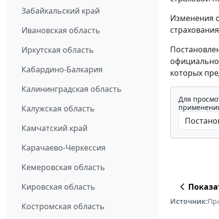
Забайкальский край
Изменения 
страхования
Ивановская область
Постановлен
Иркутская область
официальног
Кабардино-Балкария
которых пре
Калининградская область
Для просмо
применения
Калужская область
Камчатский край
Карачаево-Черкессия
Кемеровская область
Показа
Кировская область
Источник:
Пр
Костромская область