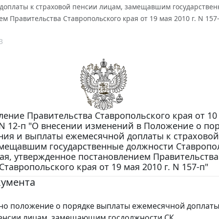
доплаты к страховой пенсии лицам, замещавшим государствен
м Правительства Ставропольского края от 19 мая 2010 г. N 157
3
ление Правительства Ставропольского края от 10
. N 12-п "О внесении изменений в Положение о по
ния и выплаты ежемесячной доплаты к страховой
амещавшим государственные должности Ставропо
ая, утвержденное постановлением Правительства
Ставропольского края от 19 мая 2010 г. N 157-п"
кумента
о положение о порядке выплаты ежемесячной доплаты
енсии лицам, замещающим госдолжности СК.