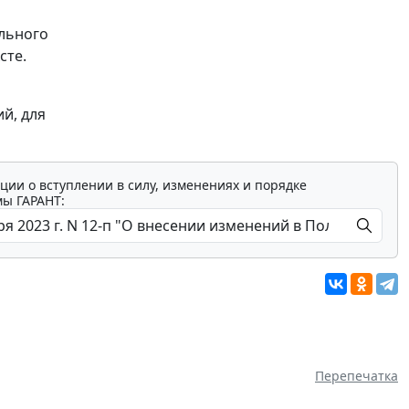
льного
сте.
й, для
ции о вступлении в силу, изменениях и порядке
мы ГАРАНТ:
Перепечатка