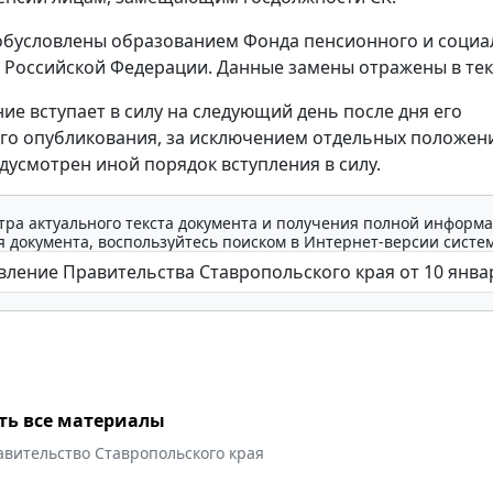
обусловлены образованием Фонда пенсионного и социа
 Российской Федерации. Данные замены отражены в тек
ие вступает в силу на следующий день после дня его
о опубликования, за исключением отдельных положени
дусмотрен иной порядок вступления в силу.
тра актуального текста документа и получения полной информа
 документа, воспользуйтесь поиском в Интернет-версии систе
ть все материалы
авительство Ставропольского края