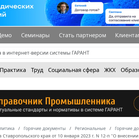
Демо
Семинары
Стать партнером
Клиента
Практика
Труд
Социальная сфера
ЖКХ
Образ
алитика
Горячие документы
Региональные
Горячие до
 Ставропольского края от 10 января 2023 г. N 12-п "О внесен