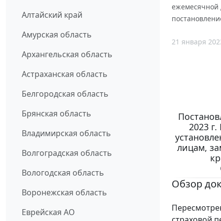
ежемесячной 
Алтайский край
постановление
Амурская область
21 января 202
Архангельская область
Астраханская область
Белгородская область
Брянская область
Постанов
2023 г
Владимирская область
установле
лицам, з
Волгоградская область
кр
Вологодская область
Обзор до
Воронежская область
Пересмотрен
Еврейская АО
страховой п