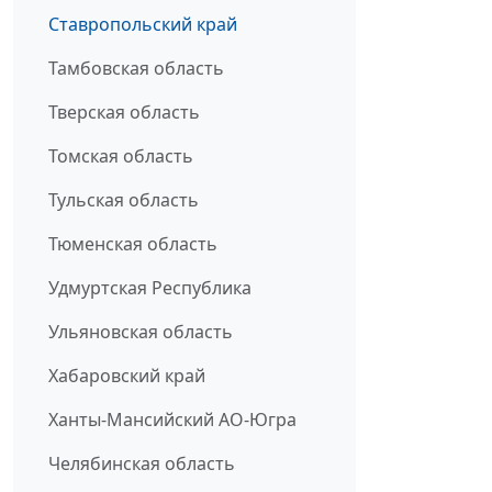
Ставропольский край
Тамбовская область
Тверская область
Томская область
Тульская область
Тюменская область
Удмуртская Республика
Ульяновская область
Хабаровский край
Ханты-Мансийский АО-Югра
Челябинская область