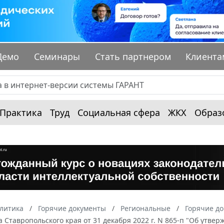
Демо
Семинары
Стать партнером
Клиента
Практика
Труд
Социальная сфера
ЖКХ
Образ
алитика
Горячие документы
Региональные
Горячие до
 Ставропольского края от 31 декабря 2022 г. N 865-п "Об ут