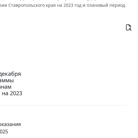
ии Ставропольского края на 2023 год и плановый период
декабря
раммы
анам
 на 2023
оказания
025