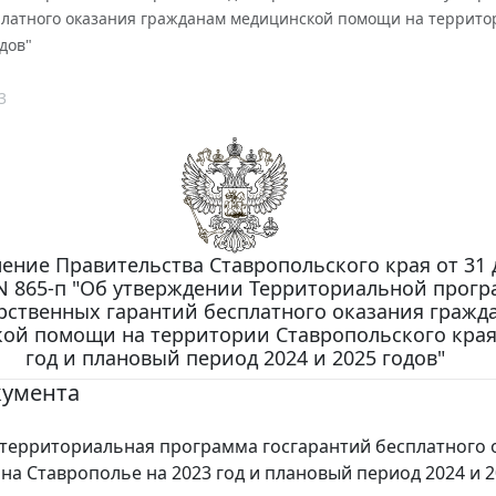
платного оказания гражданам медицинской помощи на территор
одов"
3
ение Правительства Ставропольского края от 31 
. N 865-п "Об утверждении Территориальной прог
рственных гарантий бесплатного оказания гражд
ой помощи на территории Ставропольского края
год и плановый период 2024 и 2025 годов"
кумента
территориальная программа госгарантий бесплатного 
а Ставрополье на 2023 год и плановый период 2024 и 2