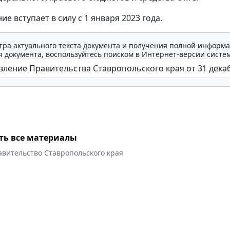
е вступает в силу с 1 января 2023 года.
тра актуального текста документа и получения полной информа
 документа, воспользуйтесь поиском в Интернет-версии систе
ть все материалы
авительство Ставропольского края