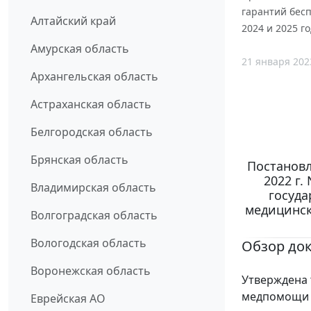
гарантий бес
Алтайский край
2024 и 2025 г
Амурская область
21 января 202
Архангельская область
Астраханская область
Белгородская область
Брянская область
Постановл
2022 г
Владимирская область
госуда
медицинск
Волгоградская область
Вологодская область
Обзор до
Воронежская область
Утверждена 
медпомощи н
Еврейская АО