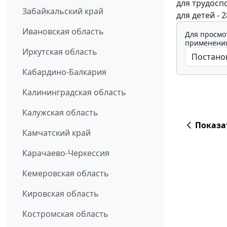
для трудоспо
Забайкальский край
для детей - 
Ивановская область
Для просмо
применения
Иркутская область
Кабардино-Балкария
Калининградская область
Калужская область
Показа
Камчатский край
Карачаево-Черкессия
Кемеровская область
Кировская область
Костромская область