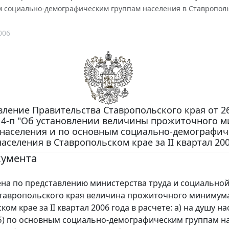
 социально-демографическим группам населения в Ставропольск
006
ление Правительства Ставропольского края от 2
114-п "Об установлении величины прожиточного 
 населения и по основным социально-демографи
аселения в Ставропольском крае за II квартал 200
кумента
а по представлению министерства труда и социально
тавропольского края величина прожиточного минимум
ом крае за II квартал 2006 года в расчете: а) на душу на
 б) по основным социально-демографическим группам н