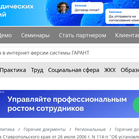
Демо
Семинары
Стать партнером
Клиента
Практика
Труд
Социальная сфера
ЖКХ
Образ
алитика
Горячие документы
Региональные
Горячие до
 Ставропольского края от 26 июля 2006 г. N 114-п "Об устан