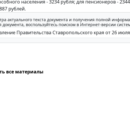
собного населения - 3234 рубля; для пенсионеров - 2344
2887 рублей.
тра актуального текста документа и получения полной информа
 документа, воспользуйтесь поиском в Интернет-версии систе
ть все материалы