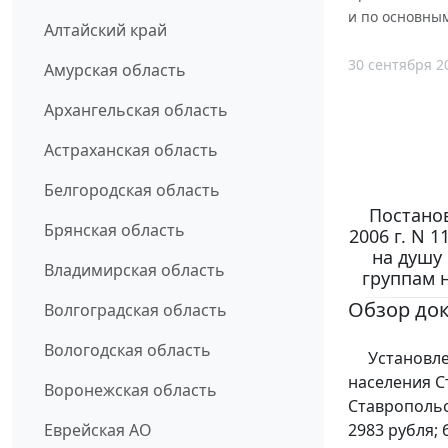
и по основным
Алтайский край
30 сентября 2
Амурская область
Архангельская область
Астраханская область
Белгородская область
Постанов
Брянская область
2006 г. N 
на душу
Владимирская область
группам н
Обзор до
Волгоградская область
Вологодская область
Установлен
населения С
Воронежская область
Ставропольск
2983 рубля;
Еврейская АО