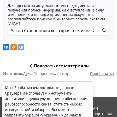
Для просмотра актуального текста документа и
получения полной информации о вступлении в силу,
изменениях и порядке применения документа,
воспользуйтесь поиском в Интернет-версии системы
ГАРАНТ:
Показать все материалы
Источник:
Дума Ставропольского края
Перепечатка
Мы обрабатываем локальные данные
браузера и используем инструменты
аналитики в целях улучшения и обеспечения
работоспособности сайта, статистических
© ООО "НПП "ГАРАНТ-СЕРВИС", 2026. Система ГАРАНТ
исследований и обзоров. Вы можете
выпускается с 1990 года. Компания "Гарант" и ее партнеры
запретить обработку указанных данных в