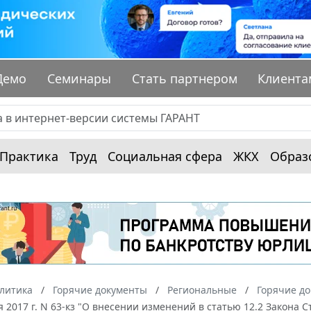
Демо
Семинары
Стать партнером
Клиента
Практика
Труд
Социальная сфера
ЖКХ
Образ
алитика
Горячие документы
Региональные
Горячие до
я 2017 г. N 63-кз "О внесении изменений в статью 12.2 Закона