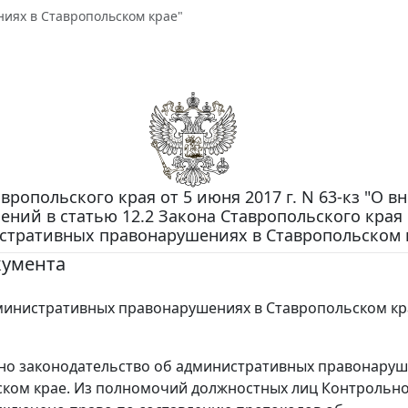
иях в Ставропольском крае"
вропольского края от 5 июня 2017 г. N 63-кз "О в
ений в статью 12.2 Закона Ставропольского края
стративных правонарушениях в Ставропольском 
кумента
министративных правонарушениях в Ставропольском кра
о законодательство об административных правонаруш
ком крае. Из полномочий должностных лиц Контрольн