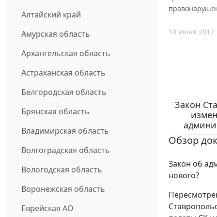
правонарушен
Алтайский край
10 июня 2017
Амурская область
Архангельская область
Астраханская область
Белгородская область
Закон Ста
Брянская область
измен
админи
Владимирская область
Обзор до
Волгоградская область
Закон об ад
Вологодская область
нового?
Воронежская область
Пересмотрен
Ставропольс
Еврейская АО