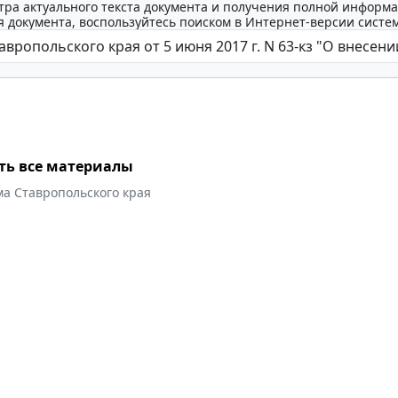
тра актуального текста документа и получения полной информа
 документа, воспользуйтесь поиском в Интернет-версии систе
ть все материалы
ма Ставропольского края