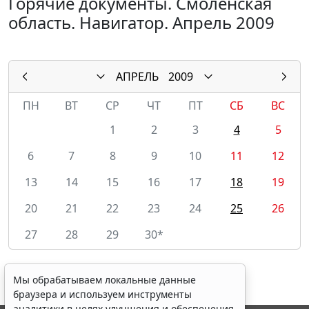
Горячие документы. Смоленская
область. Навигатор. Апрель 2009
АПРЕЛЬ
2009
ПН
ВТ
СР
ЧТ
ПТ
СБ
ВС
1
2
3
4
5
6
7
8
9
10
11
12
13
14
15
16
17
18
19
20
21
22
23
24
25
26
27
28
29
30*
Мы обрабатываем локальные данные
браузера и используем инструменты
аналитики в целях улучшения и обеспечения