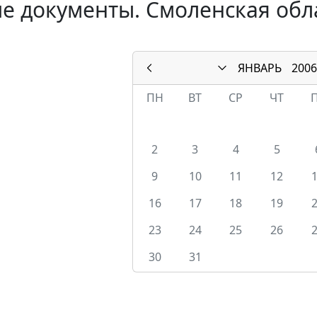
е документы. Смоленская обла
ЯНВАРЬ
2006
ПН
ВТ
СР
ЧТ
2
3
4
5
9
10
11
12
16
17
18
19
23
24
25
26
30
31