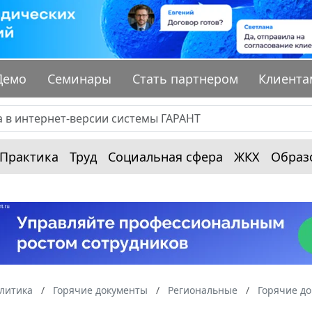
Демо
Семинары
Стать партнером
Клиента
Практика
Труд
Социальная сфера
ЖКХ
Образ
алитика
Горячие документы
Региональные
Горячие до