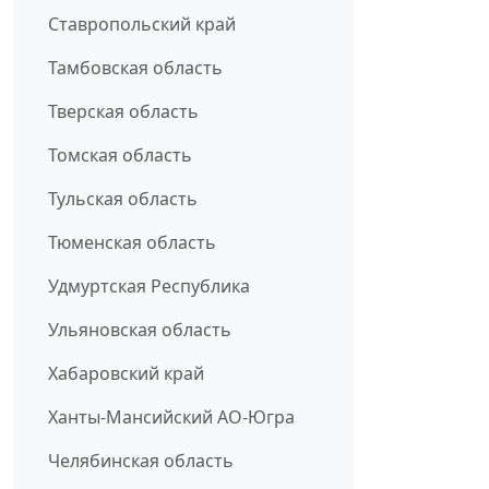
Ставропольский край
Тамбовская область
Тверская область
Томская область
Тульская область
Тюменская область
Удмуртская Республика
Ульяновская область
Хабаровский край
Ханты-Мансийский АО-Югра
Челябинская область