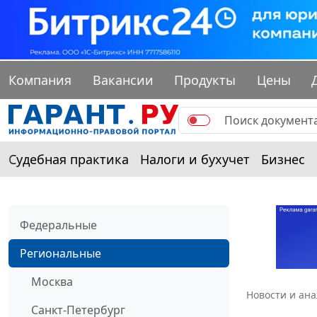
Компания
Вакансии
Продукты
Цены
Судебная практика
Налоги и бухучет
Бизнес
Федеральные
Региональные
Москва
Новости и ан
Санкт-Петербург