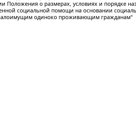
и Положения о размерах, условиях и порядке на
венной социальной помощи на основании социал
малоимущим одиноко проживающим гражданам"