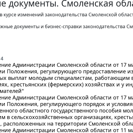
е документы. Смоленская обла
в курсе изменений законодательства Смоленской облас
жные документы и бизнес-справки законодательства
См
14
ние Администрации Смоленской области от 17 мар
ии Положения, регулирующего предоставление из
ых выплат молодым специалистам, работающим в
ях, крестьянских (фермерских) хозяйствах и у и
мателей"
ние Администрации Смоленской области от 17 мар
ии Положения, регулирующего порядок и условия
енного областного государственного пособия мо
м в сельскохозяйственных организациях, кресть
, расположенных на территории Смоленской обл
ние Администрации Смоленской области от 11 мар