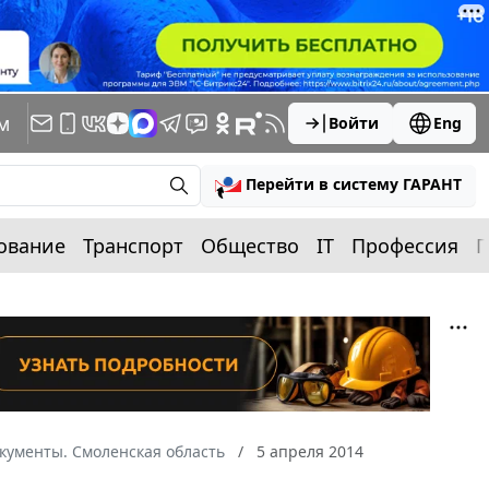
м
Войти
Eng
Перейти в систему ГАРАНТ
ование
Транспорт
Общество
IT
Профессия
П
кументы. Смоленская область
5 апреля 2014