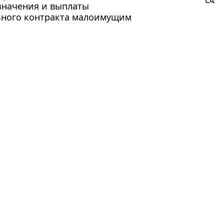
значения и выплаты
ьного контракта малоимущим