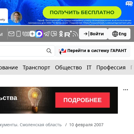
м
Войти
Eng
Перейти в систему ГАРАНТ
ование
Транспорт
Общество
IT
Профессия
П
кументы. Смоленская область
10 февраля 2007