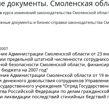
е документы. Смоленская обла
в курсе изменений законодательства Смоленской облас
жные документы и бизнес-справки законодательства
См
2007
ие Администрации Смоленской области от 23 янва
нии предельной штатной численности сотрудник
ой безопасности Смоленской области, финансиру
 бюджета на 2007 год"
ние Администрации Смоленской области от 19 янв
 денежного довольствия сотрудников Управлени
осударственного учреждения "Отряд Государств
тва Российской Федерации по делам гражданско
и ликвидации последствий стихийных бедствий 