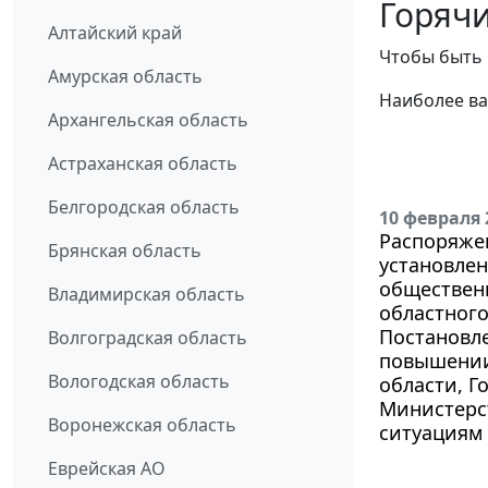
Горячи
Алтайский край
Чтобы быть 
Амурская область
Наиболее ва
Архангельская область
Астраханская область
Белгородская область
10 февраля 
Распоряжен
Брянская область
установле
общественн
Владимирская область
областного
Постановле
Волгоградская область
повышении
Вологодская область
области, Г
Министерс
Воронежская область
ситуациям 
Еврейская АО