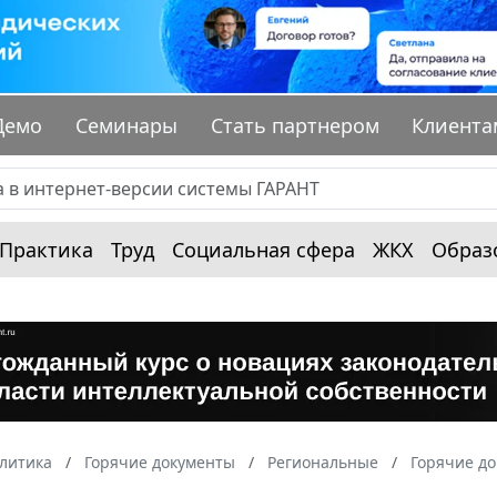
Демо
Семинары
Стать партнером
Клиента
Практика
Труд
Социальная сфера
ЖКХ
Образ
алитика
Горячие документы
Региональные
Горячие до