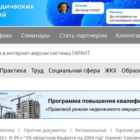
Демо
Семинары
Стать партнером
Клиента
Практика
Труд
Социальная сфера
ЖКХ
Образ
алитика
Горячие документы
Региональные
Горячие до
03 г. N 99-з "Об областном бюджете на 2004 год" (принят Смолен