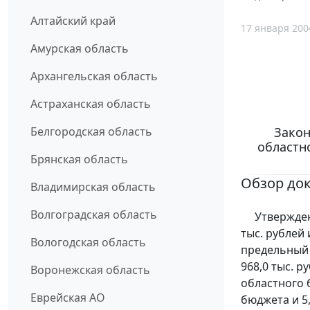
Алтайский край
17 января 200
Амурская область
Архангельская область
Астраханская область
Закон
Белгородская область
областн
Брянская область
Обзор до
Владимирская область
Волгоградская область
Утвержден о
тыс. рублей 
Вологодская область
предельный 
968,0 тыс. р
Воронежская область
областного 
Еврейская АО
бюджета и 5