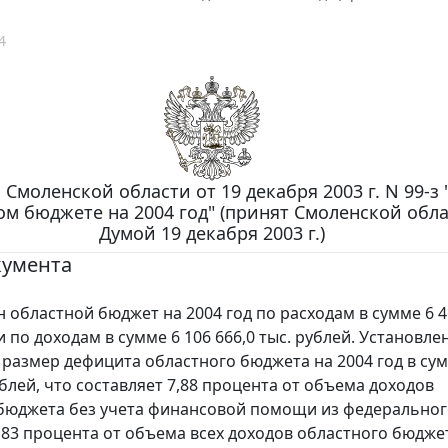
4
 Смоленской области от 19 декабря 2003 г. N 99-з
ом бюджете на 2004 год" (принят Смоленской обл
Думой 19 декабря 2003 г.)
кумента
бластной бюджет на 2004 год по расходам в сумме 6 4
и по доходам в сумме 6 106 666,0 тыс. рублей. Установле
размер дефицита областного бюджета на 2004 год в сум
ублей, что составляет 7,88 процента от объема доходов
бюджета без учета финансовой помощи из федерально
,83 процента от объема всех доходов областного бюдже