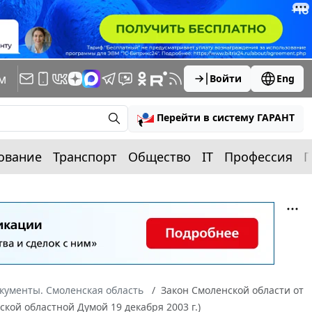
м
Войти
Eng
Перейти в систему ГАРАНТ
ование
Транспорт
Общество
IT
Профессия
П
кументы. Смоленская область
Закон Смоленской области от
ской областной Думой 19 декабря 2003 г.)