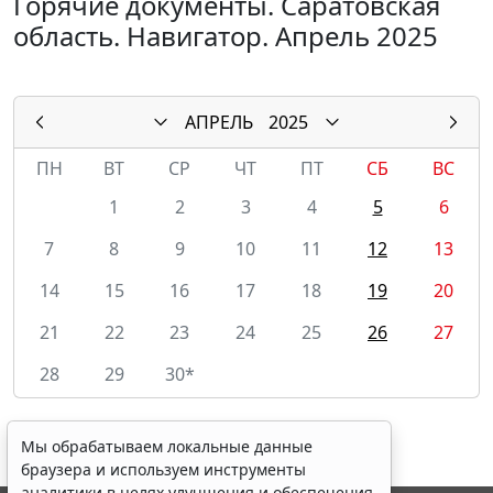
Горячие документы. Саратовская
область. Навигатор. Апрель 2025
АПРЕЛЬ
2025
ПН
ВТ
СР
ЧТ
ПТ
СБ
ВС
1
2
3
4
5
6
7
8
9
10
11
12
13
14
15
16
17
18
19
20
21
22
23
24
25
26
27
28
29
30*
Мы обрабатываем локальные данные
браузера и используем инструменты
аналитики в целях улучшения и обеспечения