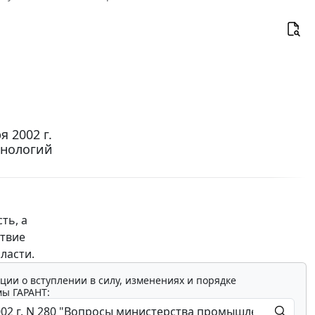
 2002 г.
хнологий
и
ть, а
ствие
ласти.
ции о вступлении в силу, изменениях и порядке
мы ГАРАНТ: