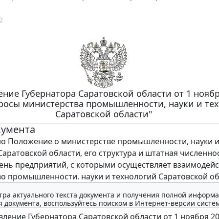
2
ние Губернатора Саратовской области от 1 ноября
просы министерства промышленности, науки и те
Саратовской области"
кумента
 Положение о министерстве промышленности, науки 
Саратовской области, его структура и штатная численнос
ень предприятий, с которыми осуществляет взаимодей
о промышленности. науки и технологий Саратовской об
тра актуального текста документа и получения полной информа
 документа, воспользуйтесь поиском в Интернет-версии систе