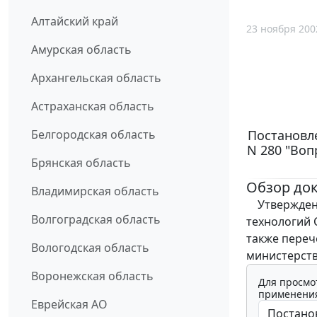
Алтайский край
23 ноября 200
Амурская область
Архангельская область
Астраханская область
Постановле
Белгородская область
N 280 "Во
Брянская область
Обзор до
Владимирская область
Утверждено
Волгоградская область
технологий 
также переч
Вологодская область
министерств
Воронежская область
Для просмо
применения
Еврейская АО