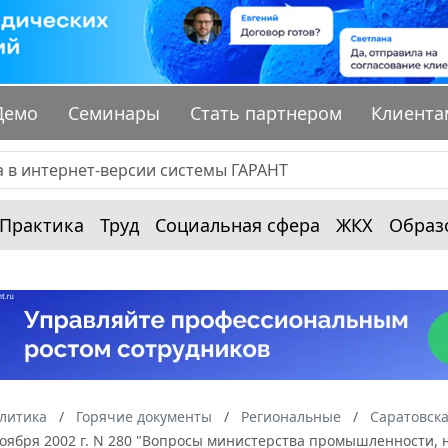
Демо
Семинары
Стать партнером
Клиента
Практика
Труд
Социальная сфера
ЖКХ
Образ
алитика
Горячие документы
Региональные
Саратовска
ноября 2002 г. N 280 "Вопросы министерства промышленности, 