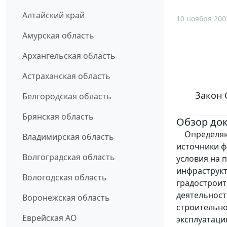
Алтайский край
10 ноября 200
Амурская область
Архангельская область
Астраханская область
Закон 
Белгородская область
Брянская область
Обзор до
Определяют
Владимирская область
источники ф
Волгоградская область
условия на 
инфраструкт
Вологодская область
градостроит
деятельност
Воронежская область
строительно
Еврейская АО
эксплуатаци