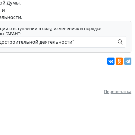
ой Думы,
 и
ельности.
ции о вступлении в силу, изменениях и порядке
мы ГАРАНТ:
Перепечатка