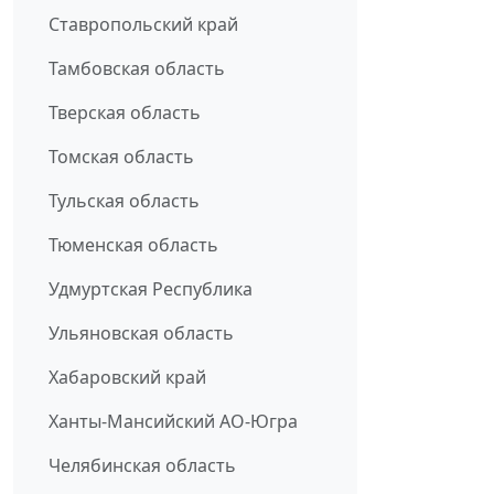
Ставропольский край
Тамбовская область
Тверская область
Томская область
Тульская область
Тюменская область
Удмуртская Республика
Ульяновская область
Хабаровский край
Ханты-Мансийский АО-Югра
Челябинская область