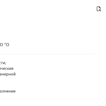
СО "О
ти,
ические
женерной
полнение