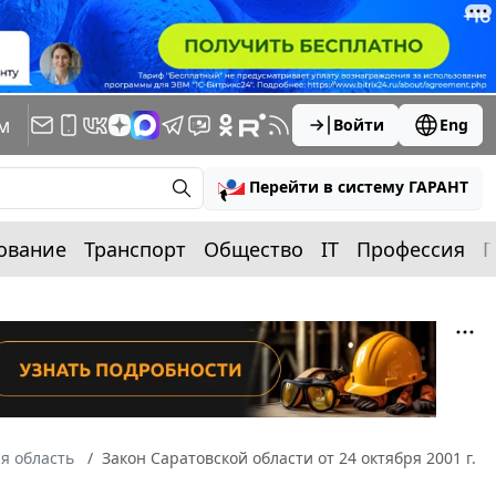
м
Войти
Eng
Перейти в систему ГАРАНТ
ование
Транспорт
Общество
IT
Профессия
П
я область
Закон Саратовской области от 24 октября 2001 г.