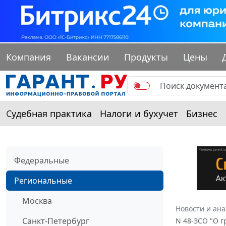
Компания
Вакансии
Продукты
Цены
Судебная практика
Налоги и бухучет
Бизнес
Федеральные
Региональные
Москва
Новости и ан
Санкт-Петербург
N 48-ЗСО "О г