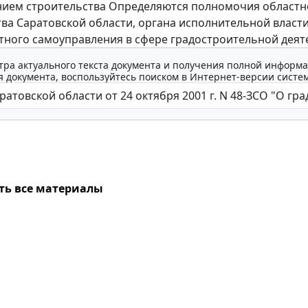
ием строительства Определяются полномочия областн
ва Саратовской области, органа исполнительной власти
тного самоуправления в сфере градостроительной деят
тра актуального текста документа и получения полной информа
 документа, воспользуйтесь поиском в Интернет-версии систе
ть все материалы