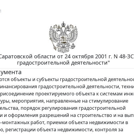
1
Саратовской области от 24 октября 2001 г. N 48-З
градостроительной деятельности"
кумента
ся объекты и субъекты градостроительной деятельнос
инансирования градостроительной деятельности, техн
присоединение проектируемого объекта к системам ин
уры, мероприятия, направленные на стимулирование
ельства, порядок регулирования градостроительной
и и оформления разрешений на строительство и на вы
-монтажных работ, приемки объекта недвижимости в
ю, регистрации объекта недвижимости, контроля за