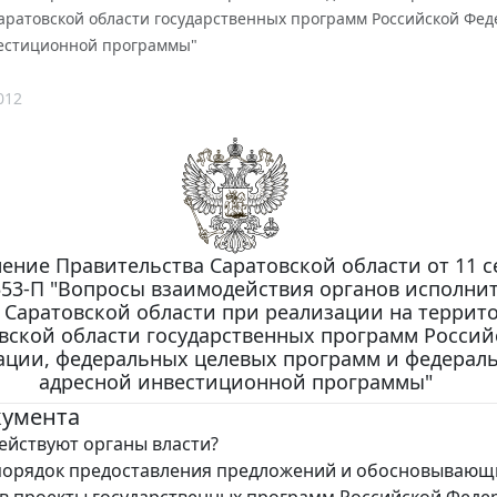
аратовской области государственных программ Российской Фе
естиционной программы"
012
ение Правительства Саратовской области от 11 с
 553-П "Вопросы взаимодействия органов исполни
 Саратовской области при реализации на террит
вской области государственных программ Россий
ации, федеральных целевых программ и федерал
адресной инвестиционной программы"
кумента
ействуют органы власти?
порядок предоставления предложений и обосновывающ