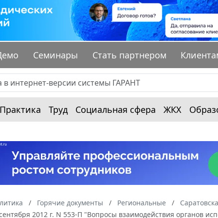
Демо
Семинары
Стать партнером
Клиента
Практика
Труд
Социальная сфера
ЖКХ
Образ
алитика
Горячие документы
Региональные
Саратовска
 сентября 2012 г. N 553-П "Вопросы взаимодействия органов и