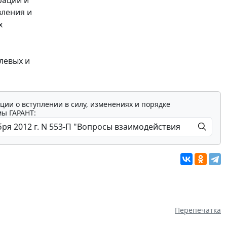
рации и
вления и
х
левых и
ции о вступлении в силу, изменениях и порядке
мы ГАРАНТ:
Перепечатка