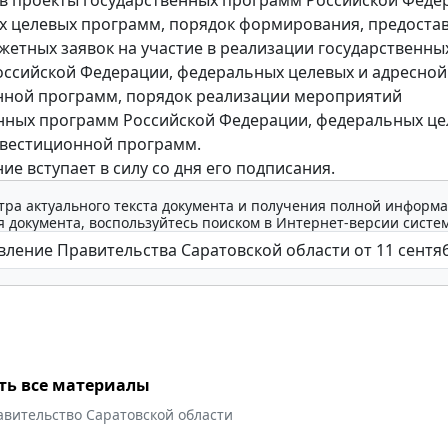
в проекты государственных программ Российской Феде
 целевых программ, порядок формирования, предоста
етных заявок на участие в реализации государственны
ссийской Федерации, федеральных целевых и адресной
нной программ, порядок реализации мероприятий
нных программ Российской Федерации, федеральных це
нвестиционной программ.
ие вступает в силу со дня его подписания.
тра актуального текста документа и получения полной информа
 документа, воспользуйтесь поиском в Интернет-версии систе
ть все материалы
авительство Саратовской области