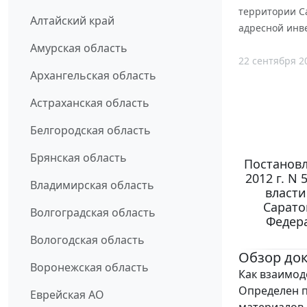
территории С
Алтайский край
адресной инв
Амурская область
22 сентября 2
Архангельская область
Астраханская область
Белгородская область
Брянская область
Постановл
2012 г. N
Владимирская область
власти
Сарато
Волгоградская область
Федер
Вологодская область
Обзор до
Воронежская область
Как взаимод
Определен 
Еврейская АО