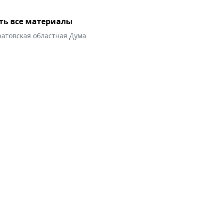
ть все материалы
ратовская областная Дума