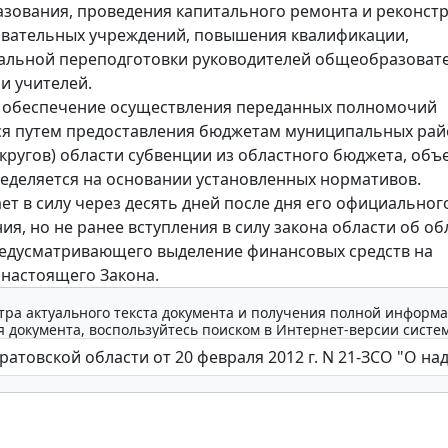
зования, проведения капитального ремонта и реконст
вательных учреждений, повышения квалификации,
альной переподготовки руководителей общеобразоват
и учителей.
 обеспечение осуществления переданных полномочий
ся путем предоставления бюджетам муниципальных ра
округов) области субвенции из областного бюджета, объ
еделяется на основании установленных нормативов.
ает в силу через десять дней после дня его официальног
ия, но не ранее вступления в силу закона области об о
едусматривающего выделение финансовых средств на
настоящего Закона.
тра актуального текста документа и получения полной информа
 документа, воспользуйтесь поиском в Интернет-версии систе