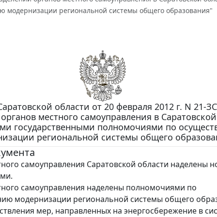
ю модернизации региональной системы общего образования"
Саратовской области от 20 февраля 2012 г. N 21-З
органов местного самоуправления в Саратовской
ми государственными полномочиями по осущест
низации региональной системы общего образова
кумента
ного самоуправления Саратовской области наделены 
ми.
тного самоуправления наделены полномочиями по
нию модернизации региональной системы общего обра
ствления мер, направленных на энергосбережение в си