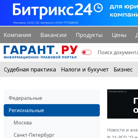
Компания
Вакансии
Продукты
Цены
Судебная практика
Налоги и бухучет
Бизнес
Федеральные
Региональные
Москва
Новости и ан
Санкт-Петербург
N 21-ЗСО "О 