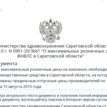
0
нистерства здравоохранения Саратовской област
10 г. N 0901-20/3661 "О максимальных розничных 
ЖНВЛС в Саратовской области"
кумента
 максимальные розничные цены на жизненно необходи
екарственные средства в Саратовской области, на кот
ованы предельные отпускные цены производителей по
 15 августа 2010 года.
тра актуального текста документа и получения полной информа
 документа, воспользуйтесь поиском в Интернет-версии систе