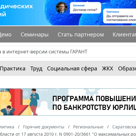
Демо
Семинары
Стать партнером
Клиента
Практика
Труд
Социальная сфера
ЖКХ
Образ
алитика
Горячие документы
Региональные
Саратовска
бласти от 17 августа 2010 г. N 0901-20/3661 "О максимальных 