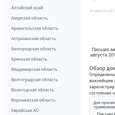
Алтайский край
28 августа 201
Амурская область
Архангельская область
Астраханская область
Белгородская область
Письмо ми
августа 20
Брянская область
Обзор до
Владимирская область
Определены
Волгоградская область
важнейшие л
зарегистрир
Вологодская область
состоянию на
Воронежская область
Для просмо
применения
Еврейская АО