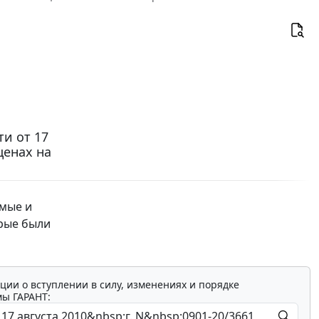
и от 17
ценах на
мые и
орые были
ции о вступлении в силу, изменениях и порядке
мы ГАРАНТ: