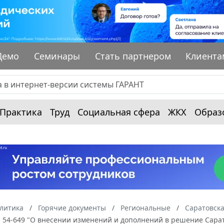
Демо
Семинары
Стать партнером
Клиента
Практика
Труд
Социальная сфера
ЖКХ
Образ
алитика
Горячие документы
Региональные
Саратовска
N 54-649 "О внесении изменений и дополнений в решение Сарат