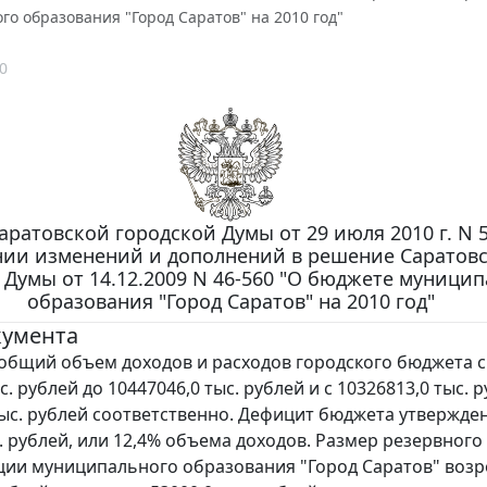
о образования "Город Саратов" на 2010 год"
0
ратовской городской Думы от 29 июля 2010 г. N 5
нии изменений и дополнений в решение Саратов
 Думы от 14.12.2009 N 46-560 "О бюджете муници
образования "Город Саратов" на 2010 год"
кумента
общий объем доходов и расходов городского бюджета с
с. рублей до 10447046,0 тыс. рублей и с 10326813,0 тыс. 
тыс. рублей соответственно. Дефицит бюджета утвержде
с. рублей, или 12,4% объема доходов. Размер резервного
ии муниципального образования "Город Саратов" возр