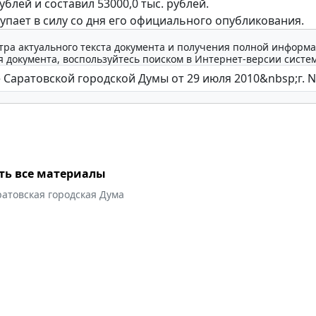
рублей и составил 53000,0 тыс. рублей.
упает в силу со дня его официального опубликования.
тра актуального текста документа и получения полной информа
 документа, воспользуйтесь поиском в Интернет-версии систе
ть все материалы
атовская городская Дума