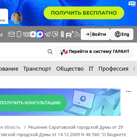
м
Войти
Eng
Перейти в систему ГАРАНТ
ование
Транспорт
Общество
IT
Профессия
П
я область
Решение Саратовской городской Думы от 29
овской городской Думы от 14.12.2009 N 46-560 "О бюджете