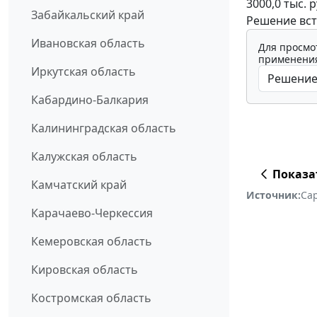
3000,0 тыс. 
Забайкальский край
Решение вст
Ивановская область
Для просмо
применения
Иркутская область
Кабардино-Балкария
Калининградская область
Калужская область
Показа
Камчатский край
Источник:
Сар
Карачаево-Черкессия
Кемеровская область
Кировская область
Костромская область