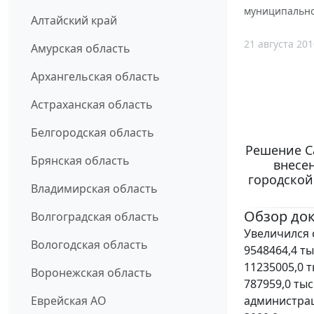
муниципальног
Алтайский край
21 августа 201
Амурская область
Архангельская область
Астраханская область
Белгородская область
Решение Са
Брянская область
внесе
городской
Владимирская область
Обзор до
Волгоградская область
Увеличился 
Вологодская область
9548464,4 ты
11235005,0 
Воронежская область
787959,0 ты
администрац
Еврейская АО