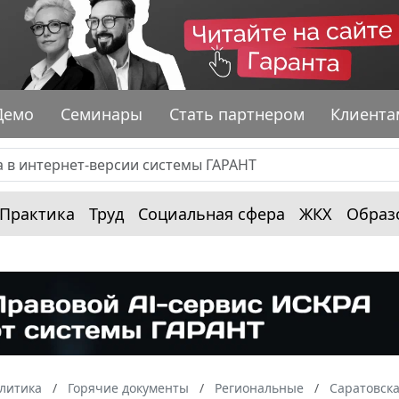
Демо
Семинары
Стать партнером
Клиента
Практика
Труд
Социальная сфера
ЖКХ
Образ
алитика
Горячие документы
Региональные
Саратовска