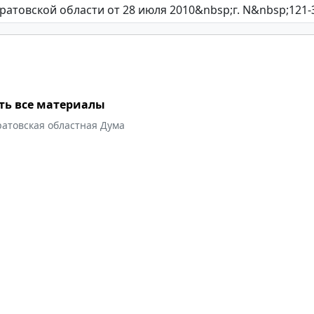
ть все материалы
ратовская областная Дума