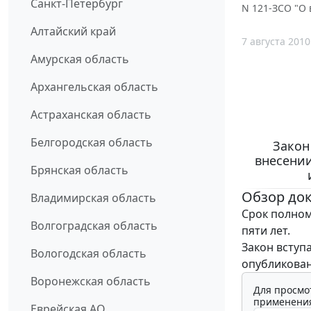
Санкт-Петербург
N 121-ЗСО "О 
Алтайский край
7 августа 2010
Амурская область
Архангельская область
Астраханская область
Белгородская область
Закон
внесении
Брянская область
Обзор до
Владимирская область
Срок полном
Волгоградская область
пяти лет.
Закон вступ
Вологодская область
опубликован
Воронежская область
Для просмо
применения
Еврейская АО