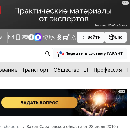
м
Войти
Eng
Перейти в систему ГАРАНТ
ование
Транспорт
Общество
IT
Профессия
П
я область
Закон Саратовской области от 28 июля 2010 г.