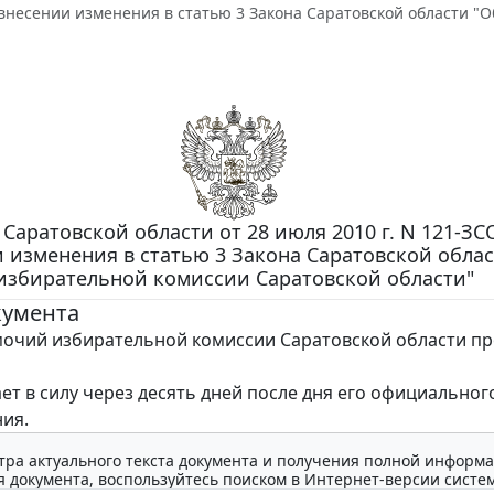
внесении изменения в статью 3 Закона Саратовской области "
 Саратовской области от 28 июля 2010 г. N 121-ЗС
 изменения в статью 3 Закона Саратовской облас
избирательной комиссии Саратовской области"
кумента
очий избирательной комиссии Саратовской области пр
ает в силу через десять дней после дня его официальног
ия.
тра актуального текста документа и получения полной информа
 документа, воспользуйтесь поиском в Интернет-версии систе