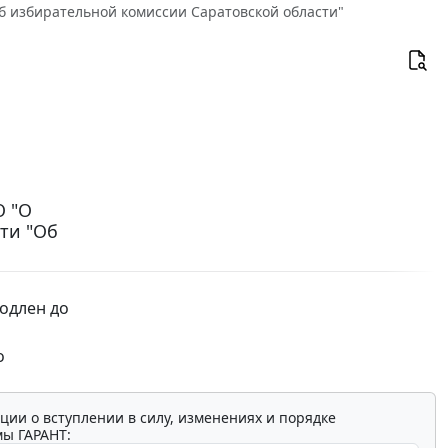
Об избирательной комиссии Саратовской области"
О "О
ти "Об
одлен до
о
ции о вступлении в силу, изменениях и порядке
мы ГАРАНТ: