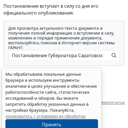
Постановление вступает в силу со дня его
официального опубликования.
Для просмотра актуального текста документа и
получения полной информации о вступлении в силу,
изменениях и порядке применения документа,
воспользуйтесь поиском в Интернет-версии системы
ГАРАНТ:
Мы обрабатываем локальные данные
браузера и используем инструменты
аналитики в целях улучшения и обеспечения
работоспособности сайта, статистических
Показать все материалы
исследований и обзоров. Вы можете
Источник:
Губернатор Саратовской области
Перепечатка
запретить обработку указанных данных в
настройках браузера. Пожалуйста,
ознакомьтесь с условиями их обработки
.
Принять