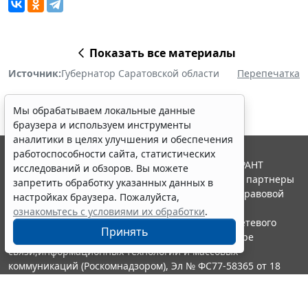
Показать все материалы
Источник:
Губернатор Саратовской области
Перепечатка
Мы обрабатываем локальные данные
браузера и используем инструменты
аналитики в целях улучшения и обеспечения
работоспособности сайта, статистических
© ООО "НПП "ГАРАНТ-СЕРВИС", 2026. Система ГАРАНТ
исследований и обзоров. Вы можете
выпускается с 1990 года. Компания "Гарант" и ее партнеры
запретить обработку указанных данных в
являются участниками Российской ассоциации правовой
настройках браузера. Пожалуйста,
информации ГАРАНТ.
ознакомьтесь с условиями их обработки
.
Портал ГАРАНТ.РУ зарегистрирован в качестве сетевого
Принять
издания Федеральной службой по надзору в сфере
связи,информационных технологий и массовых
коммуникаций (Роскомнадзором), Эл № ФС77-58365 от 18
июня 2014 года.
16+