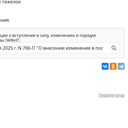
х тяжелое
ания.
ции о вступлении в силу, изменениях и порядке
мы ГАРАНТ:
Перепечатка