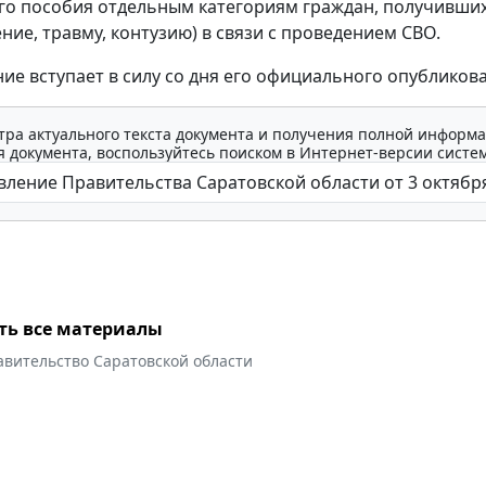
о пособия отдельным категориям граждан, получивши
ние, травму, контузию) в связи с проведением СВО.
ие вступает в силу со дня его официального опубликов
тра актуального текста документа и получения полной информа
 документа, воспользуйтесь поиском в Интернет-версии систе
ть все материалы
авительство Саратовской области