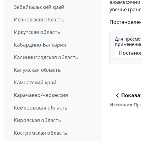
ежемесячног
Забайкальский край
увечье (ране
Ивановская область
Постановлен
Иркутская область
Для просмо
применения
Кабардино-Балкария
Калининградская область
Калужская область
Камчатский край
Карачаево-Черкессия
Показа
Источник:
Пр
Кемеровская область
Кировская область
Костромская область