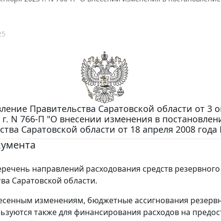
25
ление Правительства Саратовской области от 3 о
 г. N 766-П "О внесении изменения в постановлен
тва Саратовской области от 18 апреля 2008 года 
кумента
речень направлений расходования средств резервного
ва Саратовской области.
есенным изменениям, бюджетные ассигнования резерв
ьзуются также для финансирования расходов на предо