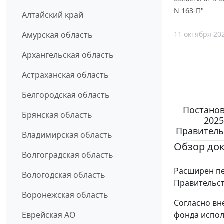
N 163-П"
Алтайский край
11 октября 20
Амурская область
Архангельская область
Астраханская область
Белгородская область
Постанов
Брянская область
2025
Правительс
Владимирская область
Обзор до
Волгоградская область
Расширен пе
Вологодская область
Правительст
Воронежская область
Согласно вн
фонда испол
Еврейская АО