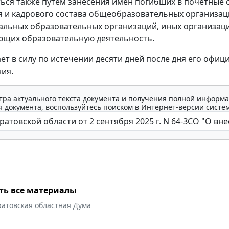
ься также путем занесения имен погибших в почетные 
 и кадрового состава общеобразовательных организац
льных образовательных организаций, иных организац
ющих образовательную деятельность.
ает в силу по истечении десяти дней после дня его офиц
ия.
тра актуального текста документа и получения полной информа
 документа, воспользуйтесь поиском в Интернет-версии систе
ть все материалы
ратовская областная Дума