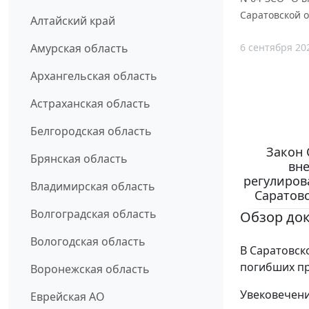
Саратовской о
Алтайский край
6 сентября 20
Амурская область
Архангельская область
Астраханская область
Белгородская область
Закон 
Брянская область
вне
регулиров
Владимирская область
Саратовс
Волгоградская область
Обзор до
Вологодская область
В Саратовск
погибших пр
Воронежская область
Увековечени
Еврейская АО