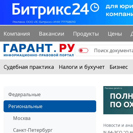
Компания
Вакансии
Продукты
Цены
Судебная практика
Налоги и бухучет
Бизнес
Федеральные
Региональные
Москва
Новости и ан
Санкт-Петербург
N 64-ЗСО "О 