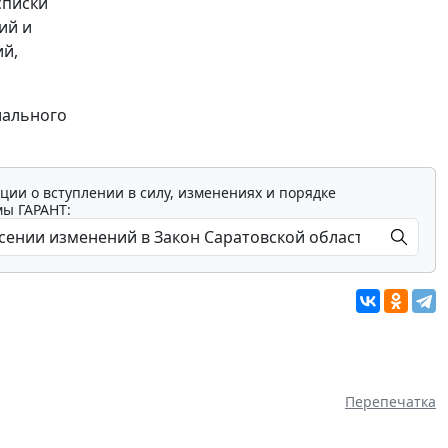
списки
ий и
ий,
иального
ции о вступлении в силу, изменениях и порядке
мы ГАРАНТ:
Перепечатка