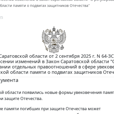
бласти памяти о подвигах защитников Отечества"
25
Саратовской области от 2 сентября 2025 г. N 64-З
сении изменений в Закон Саратовской области "
ании отдельных правоотношений в сфере увеков
кой области памяти о подвигах защитников Отеч
кумента
ой области появились новые формы увековечения памя
и защите Отечества.
е памяти погибших при защите Отечества может