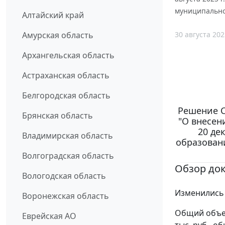
муниципальног
Алтайский край
30 августа 202
Амурская область
Архангельская область
Астраханская область
Белгородская область
Решение С
Брянская область
"О внесен
20 де
Владимирская область
образовани
Волгоградская область
Обзор до
Вологодская область
Изменились 
Воронежская область
Общий объем
Еврейская АО
тыс. руб., о