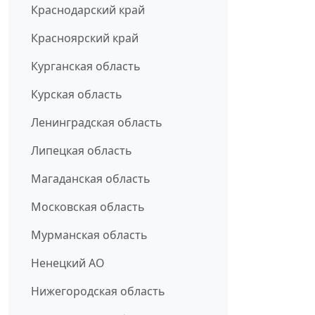
Краснодарский край
Красноярский край
Курганская область
Курская область
Ленинградская область
Липецкая область
Магаданская область
Московская область
Мурманская область
Ненецкий АО
Нижегородская область