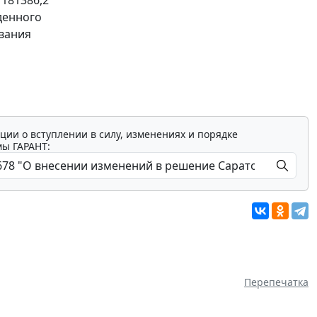
денного
вания
ции о вступлении в силу, изменениях и порядке
мы ГАРАНТ:
Перепечатка