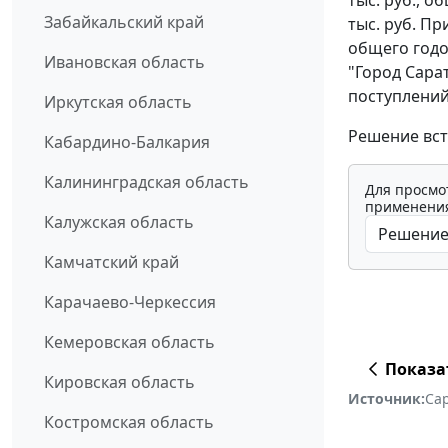
Забайкальский край
тыс. руб. П
общего год
Ивановская область
"Город Сара
поступлений
Иркутская область
Решение вст
Кабардино-Балкария
Калининградская область
Для просмо
применения
Калужская область
Камчатский край
Карачаево-Черкессия
Кемеровская область
Показа
Кировская область
Источник:
Сар
Костромская область