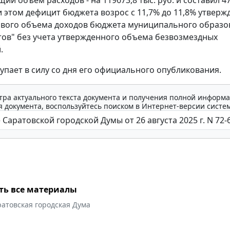
ри этом дефицит бюджета возрос с 11,7% до 11,8% утверж
ового объема доходов бюджета муниципального образо
тов" без учета утвержденного объема безвозмездных
.
упает в силу со дня его официального опубликования.
тра актуального текста документа и получения полной информа
 документа, воспользуйтесь поиском в Интернет-версии систе
ть все материалы
атовская городская Дума