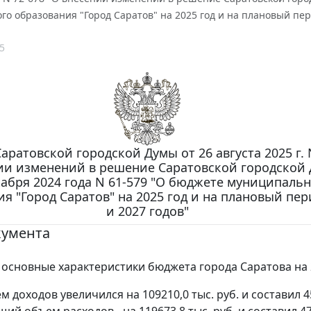
о образования "Город Саратов" на 2025 год и на плановый пер
5
аратовской городской Думы от 26 августа 2025 г. 
ии изменений в решение Саратовской городской 
кабря 2024 года N 61-579 "О бюджете муниципаль
я "Город Саратов" на 2025 год и на плановый пер
и 2027 годов"
кумента
основные характеристики бюджета города Саратова на 2
 доходов увеличился на 109210,0 тыс. руб. и составил 4
бщий объем расходов - на 119673,8 тыс. руб. и составил 4