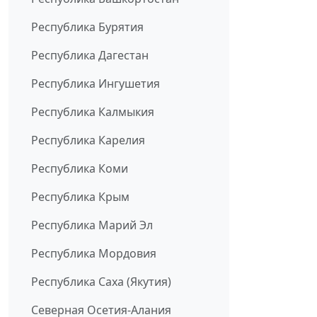
Республика Бурятия
Республика Дагестан
Республика Ингушетия
Республика Калмыкия
Республика Карелия
Республика Коми
Республика Крым
Республика Марий Эл
Республика Мордовия
Республика Саха (Якутия)
Северная Осетия-Алания