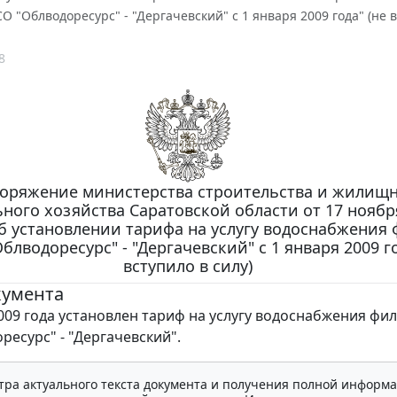
О "Облводоресурс" - "Дергачевский" с 1 января 2009 года" (не в
8
оряжение министерства строительства и жилищн
ного хозяйства Саратовской области от 17 ноября
Об установлении тарифа на услугу водоснабжения
блводоресурс" - "Дергачевский" с 1 января 2009 го
вступило в силу)
кумента
2009 года установлен тариф на услугу водоснабжения фи
ресурс" - "Дергачевский".
тра актуального текста документа и получения полной информа