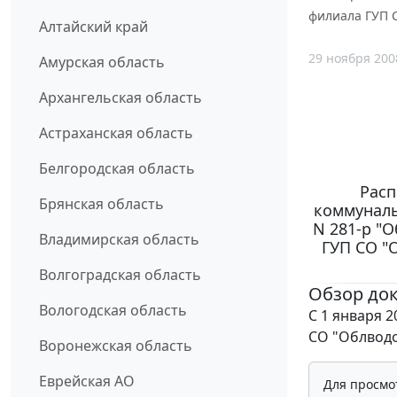
филиала ГУП С
Алтайский край
29 ноября 200
Амурская область
Архангельская область
Астраханская область
Белгородская область
Расп
Брянская область
коммуналь
N 281-p "
Владимирская область
ГУП СО "О
Волгоградская область
Обзор до
Вологодская область
С 1 января 
СО "Облводо
Воронежская область
Еврейская АО
Для просмо