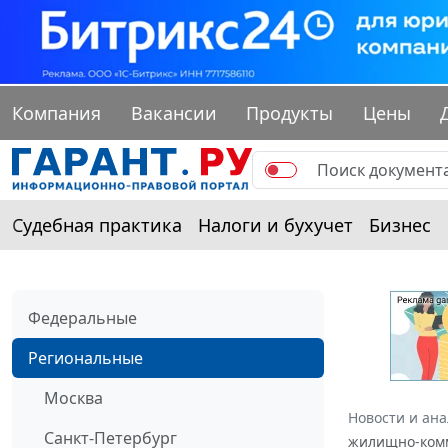
Компания
Вакансии
Продукты
Цены
Судебная практика
Налоги и бухучет
Бизнес
Федеральные
Региональные
Москва
Новости и ан
Санкт-Петербург
жилищно-комму