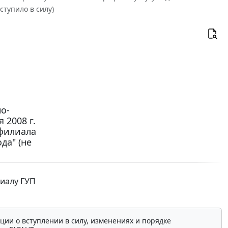
ступило в силу)
о-
 2008 г.
 филиала
да" (не
лиалу ГУП
ции о вступлении в силу, изменениях и порядке