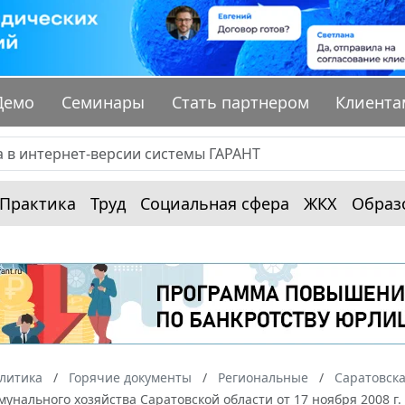
Демо
Семинары
Стать партнером
Клиента
Практика
Труд
Социальная сфера
ЖКХ
Образ
алитика
Горячие документы
Региональные
Саратовска
нального хозяйства Саратовской области от 17 ноября 2008 г.