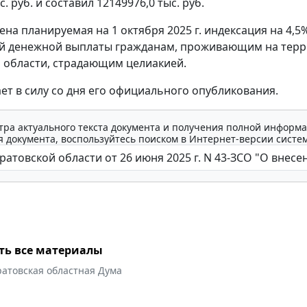
с. руб. и составил 12149976,0 тыс. руб.
ена планируемая на 1 октября 2025 г. индексация на 4,5
й денежной выплаты гражданам, проживающим на тер
 области, страдающим целиакией.
ает в силу со дня его официального опубликования.
тра актуального текста документа и получения полной информа
 документа, воспользуйтесь поиском в Интернет-версии систе
ть все материалы
ратовская областная Дума