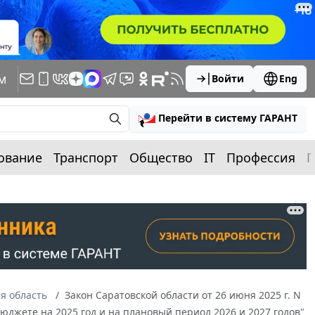
м
Войти
Eng
Перейти в систему ГАРАНТ
ование
Транспорт
Общество
IT
Профессия
П
я область
Закон Саратовской области от 26 июня 2025 г. N
юджете на 2025 год и на плановый период 2026 и 2027 годов"