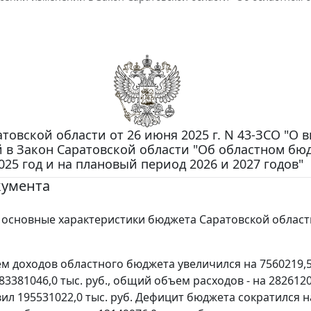
товской области от 26 июня 2025 г. N 43-ЗСО "О 
 в Закон Саратовской области "Об областном бю
025 год и на плановый период 2026 и 2027 годов"
кумента
основные характеристики бюджета Саратовской област
 доходов областного бюджета увеличился на 7560219,5 
83381046,0 тыс. руб., общий объем расходов - на 2826120
вил 195531022,0 тыс. руб. Дефицит бюджета сократился н