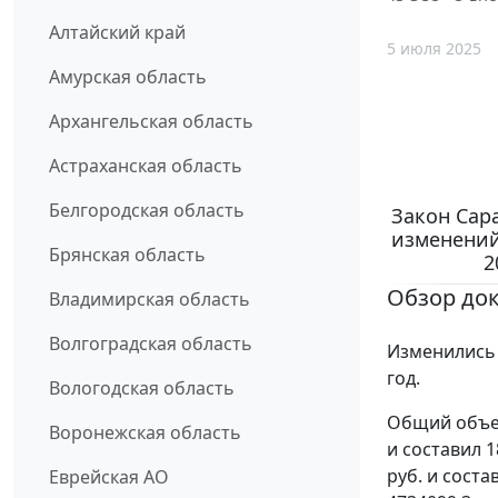
Алтайский край
5 июля 2025
Амурская область
Архангельская область
Астраханская область
Белгородская область
Закон Сара
изменений
Брянская область
2
Обзор до
Владимирская область
Волгоградская область
Изменились 
год.
Вологодская область
Общий объем
Воронежская область
и составил 1
руб. и соста
Еврейская АО