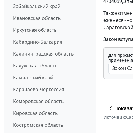
4734099,3 ты
Забайкальский край
Также отмен
Ивановская область
ежемесячно
Саратовской
Иркутская область
Закон вступ
Кабардино-Балкария
Калининградская область
Для просмо
применения
Калужская область
Камчатский край
Карачаево-Черкессия
Кемеровская область
Показа
Кировская область
Источник:
Са
Костромская область