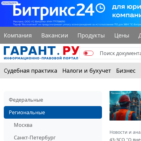
РЕКЛАМА
Компания
Вакансии
Продукты
Цены
Судебная практика
Налоги и бухучет
Бизнес
Федеральные
Региональные
Москва
Новости и ан
Санкт-Петербург
43-ЗСО "О вне