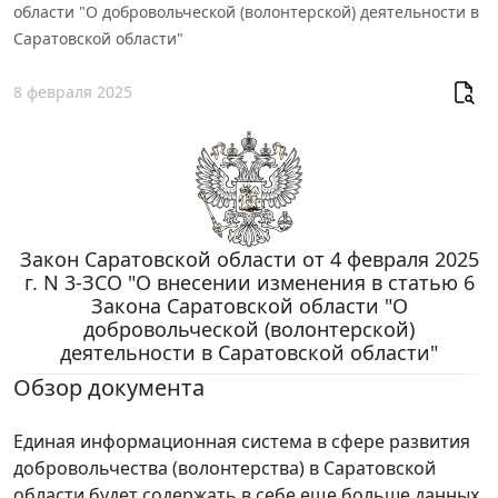
области "О добровольческой (волонтерской) деятельности в
Саратовской области"
8 февраля 2025
Закон Саратовской области от 4 февраля 2025
г. N 3-ЗСО "О внесении изменения в статью 6
Закона Саратовской области "О
добровольческой (волонтерской)
деятельности в Саратовской области"
Обзор документа
Единая информационная система в сфере развития
добровольчества (волонтерства) в Саратовской
области будет содержать в себе еще больше данных.