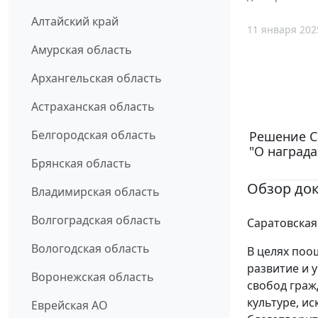
Алтайский край
11 января 202
Амурская область
Архангельская область
Астраханская область
Белгородская область
Решение Са
"О наград
Брянская область
Обзор до
Владимирская область
Волгоградская область
Саратовская
Вологодская область
В целях поо
развитие и 
Воронежская область
свобод гражд
культуре, и
Еврейская АО