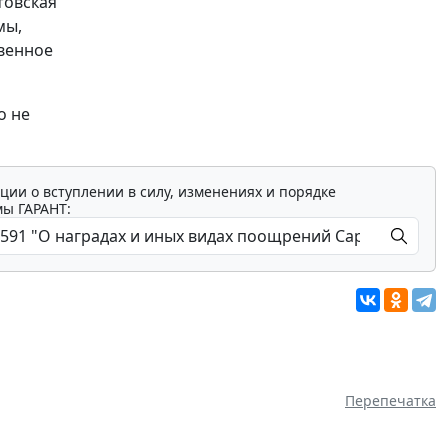
товская
мы,
твенное
о не
ции о вступлении в силу, изменениях и порядке
мы ГАРАНТ:
Перепечатка