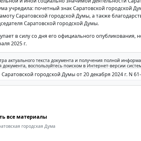
ельной и иной социально значимой деятельности Сара
ума учредила: почетный знак Саратовской городской Ду
амоту Саратовской городской Думы, а также благодарс
седателя Саратовской городской Думы.
упает в силу со дня его официального опубликования, н
аля 2025 г.
тра актуального текста документа и получения полной информа
 документа, воспользуйтесь поиском в Интернет-версии систе
ть все материалы
атовская городская Дума