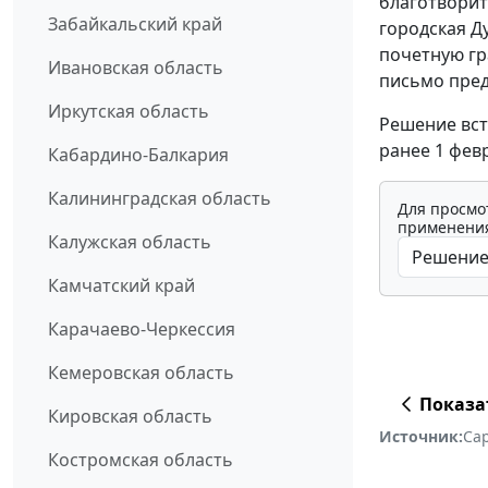
благотворит
Забайкальский край
городская Д
почетную гр
Ивановская область
письмо пред
Иркутская область
Решение вст
ранее 1 февр
Кабардино-Балкария
Калининградская область
Для просмо
применения
Калужская область
Камчатский край
Карачаево-Черкессия
Кемеровская область
Показа
Кировская область
Источник:
Сар
Костромская область