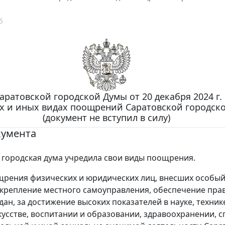
5
ратовской городской Думы от 20 декабря 2024 г. 
ах и иных видах поощрений Саратовской городск
(документ не вступил в силу)
кумента
 городская дума учредила свои виды поощрения.
щрения физических и юридических лиц, внесших особый
укрепление местного самоуправления, обеспечение прав
ан, за достижение высоких показателей в науке, техник
скусстве, воспитании и образовании, здравоохранении, с